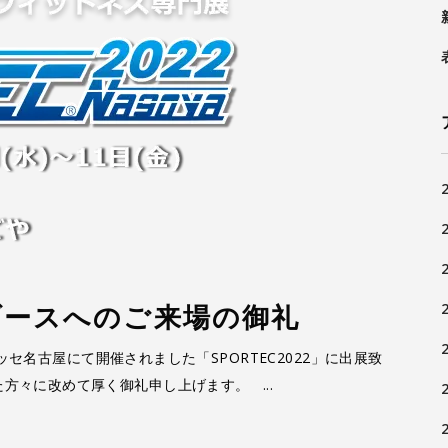
弊社ブースへのご来場の御礼
トメッセ名古屋にて開催されました「SPORTEC2022」に出展致
た方々に改めて厚く御礼申し上げます。