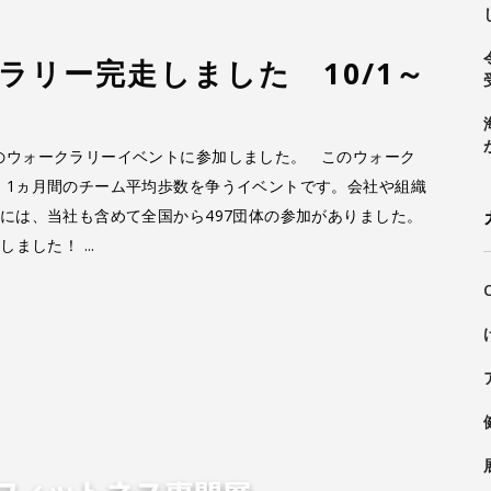
ラリー完走しました 10/1～
のウォークラリーイベントに参加しました。 このウォーク
、1ヵ月間のチーム平均歩数を争うイベントです。会社や組織
には、当社も含めて全国から497団体の参加がありました。
走しました！