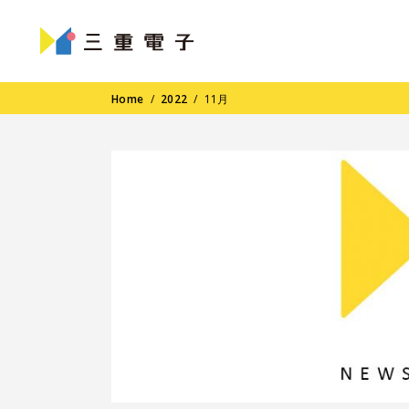
Home
/
2022
/
11月