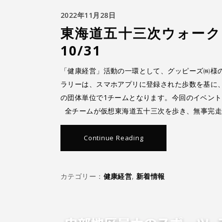
2022年11月28日
東海道五十三次ウォーク
10/31
「健康経営」活動の一環として、グッピーズ㈱様
ラリーは、スマホアプリに登録された歩数を基に
の団体単位で1チームとなります。今回のイベント
全チームが仮想東海道五十三次を歩き、無事完
Continue Reading
カテゴリー：
健康経営
,
新着情報