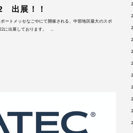
022 出展！！
 まで、ポートメッセなごやにて開催される、中部地区最大のスポ
 2022に出展しております。