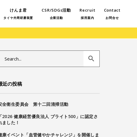
けんま君
CSR/SDGs活動
Recruit
Contact
タイヤ外周研磨装置
企業活動
採用案内
お問合せ
Search
or:
最近の投稿
安全衛生委員会 第十二回清掃活動
「2026 健康経営優良法人 ブライト500」に認定さ
れました！
健康イベント「血管健やかチャレンジ」を開催しま