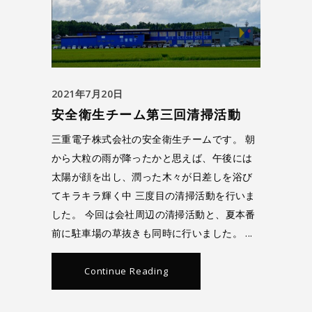
2021年7月20日
安全衛生チーム第三回清掃活動
三重電子株式会社の安全衛生チームです。 朝
から大粒の雨が降ったかと思えば、午後には
太陽が顔を出し、潤った木々が日差しを浴び
てキラキラ輝く中 三度目の清掃活動を行いま
した。 今回は会社周辺の清掃活動と、夏本番
前に駐車場の草抜きも同時に行いました。
Continue Reading