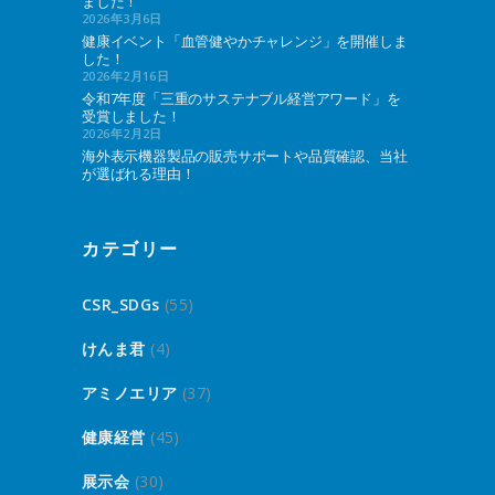
ました！
2026年3月6日
健康イベント「血管健やかチャレンジ」を開催しま
した！
2026年2月16日
令和7年度「三重のサステナブル経営アワード」を
受賞しました！
2026年2月2日
海外表示機器製品の販売サポートや品質確認、当社
が選ばれる理由！
カテゴリー
CSR_SDGs
(55)
けんま君
(4)
アミノエリア
(37)
健康経営
(45)
展示会
(30)