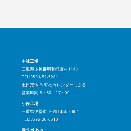
本社工場
三重県多気郡明和町蓑村1168
TEL:0596-52-5281
土日定休 ※弊社カレンダーによる
営業時間 8：30～17：00
小俣工場
三重県伊勢市小俣町湯田748-1
TEL:0596-20-6510
津ラボ iSPC