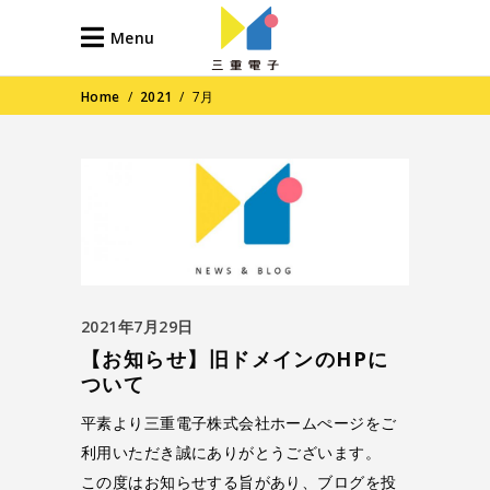
Menu
Home
/
2021
/
7月
2021年7月29日
【お知らせ】旧ドメインのHPに
ついて
平素より三重電子株式会社ホームぺージをご
利用いただき誠にありがとうございます。
この度はお知らせする旨があり、ブログを投