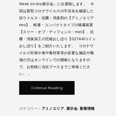
Week on-line展示会」に出展致します。 今
回は新型コロナウイルスの不活化を確認した
抗ウイルス・抗菌・消臭剤の【アミノエリア
neo】、軽量・コンパクトタイプの噴霧装置
【スリー・オブ・ディフェンス・mini】、抗
菌・消臭加工の圧縮おしぼり【G2TAMコイン
おしぼり】をご紹介いたします。 コロナウ
イルス対策や食中毒対策等が必要な施設や職
場の方はオンラインでの開催となりますの
で、お気軽に当社ブースまでご来場くださ
い。
Continue Reading
カテゴリー：
アミノエリア
,
展示会
,
新着情報