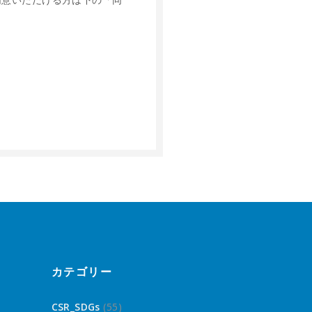
カテゴリー
CSR_SDGs
(55)