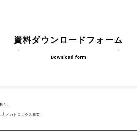
資料ダウンロードフォーム
Download form
択可)
メカトロニクス事業