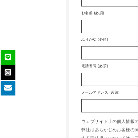
お名前 (必須)
ふりがな (必須)
電話番号 (必須)
メールアドレス (必須)
ウェブサイト上の個人情報
弊社はあらかじめお客様の
する取り扱いについては「