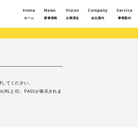
Home
News
Vision
Company
Service
ホーム
新着情報
企業理念
会社案内
事業案内
押してください。
RLとID、PASSが表示されま