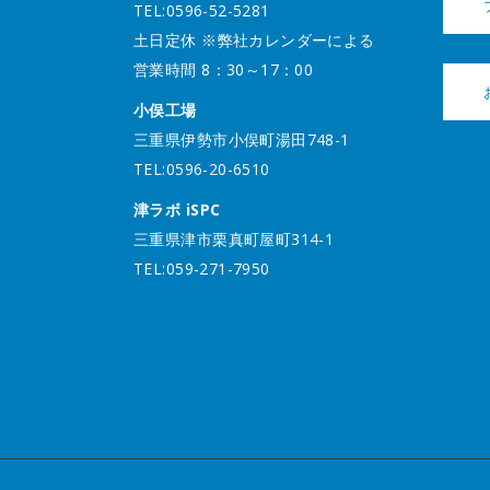
TEL:0596-52-5281
土日定休 ※弊社カレンダーによる
営業時間 8：30～17：00
小俣工場
三重県伊勢市小俣町湯田748-1
TEL:0596-20-6510
津ラボ iSPC
三重県津市栗真町屋町314-1
TEL:059-271-7950