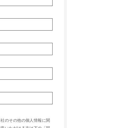
弊社のその他の個人情報に関
同意いただける方は下の「同