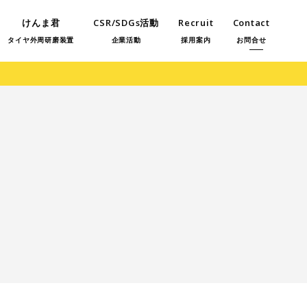
けんま君
CSR/SDGs活動
Recruit
Contact
タイヤ外周研磨装置
企業活動
採用案内
お問合せ