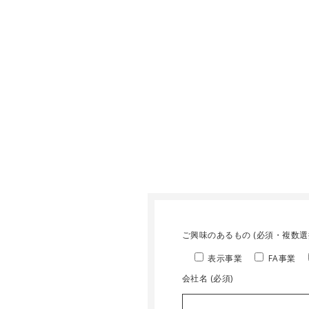
ご興味のあるもの (必須・複数選
表示事業
FA事業
会社名 (必須)