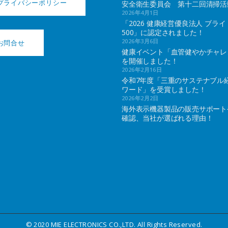
プライバシーポリシー
安全衛生委員会 第十二回清掃活
2026年4月1日
「2026 健康経営優良法人 ブライ
500」に認定されました！
2026年3月6日
お問合せ
健康イベント「血管健やかチャレ
を開催しました！
2026年2月16日
令和7年度「三重のサステナブル
ワード」を受賞しました！
2026年2月2日
海外表示機器製品の販売サポート
確認、当社が選ばれる理由！
© 2020 MIE ELECTRONICS CO.,LTD. All Rights Reserved.