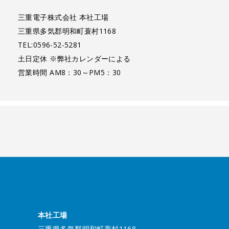
三重電子株式会社 本社工場
三重県多気郡明和町蓑村1168
TEL:0596-52-5281
土日定休 ※弊社カレンダーによる
営業時間 AM8：30～PM5：30
本社工場
三重県多気郡明和町蓑村1168