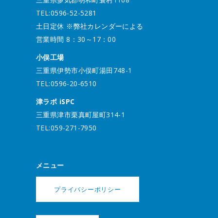
TEL:0596-52-5281
土日定休 ※弊社カレンダーによる
営業時間 8：30～17：00
小俣工場
三重県伊勢市小俣町湯田748-1
TEL:0596-20-6510
津ラボ iSPC
三重県津市栗真町屋町314-1
TEL:059-271-7950
メニュー
プライバシーポリシー