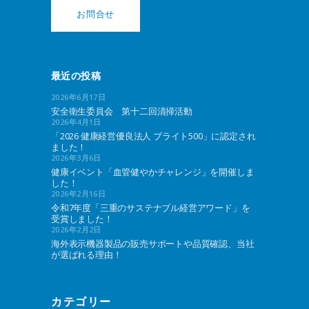
お問合せ
最近の投稿
2026年6月17日
安全衛生委員会 第十二回清掃活動
2026年4月1日
「2026 健康経営優良法人 ブライト500」に認定され
ました！
2026年3月6日
健康イベント「血管健やかチャレンジ」を開催しま
した！
2026年2月16日
令和7年度「三重のサステナブル経営アワード」を
受賞しました！
2026年2月2日
海外表示機器製品の販売サポートや品質確認、当社
が選ばれる理由！
カテゴリー