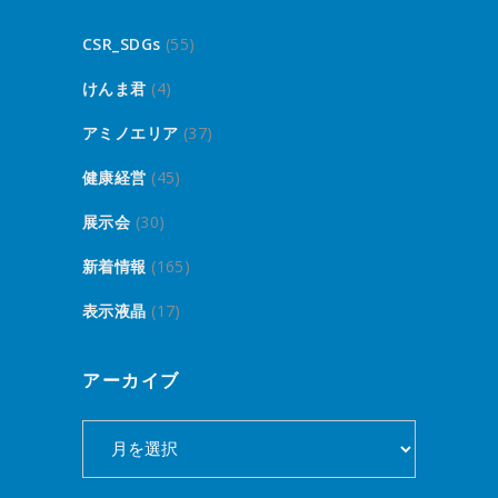
CSR_SDGs
(55)
けんま君
(4)
アミノエリア
(37)
健康経営
(45)
展示会
(30)
新着情報
(165)
表示液晶
(17)
アーカイブ
ア
ー
カ