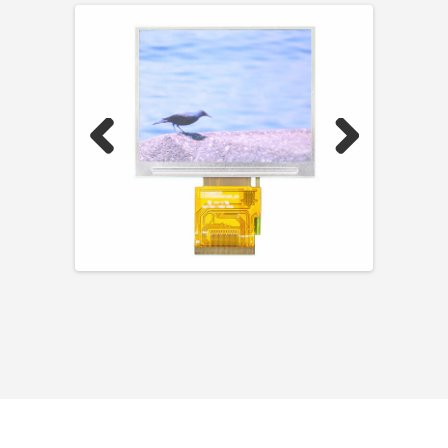
Previous
Next