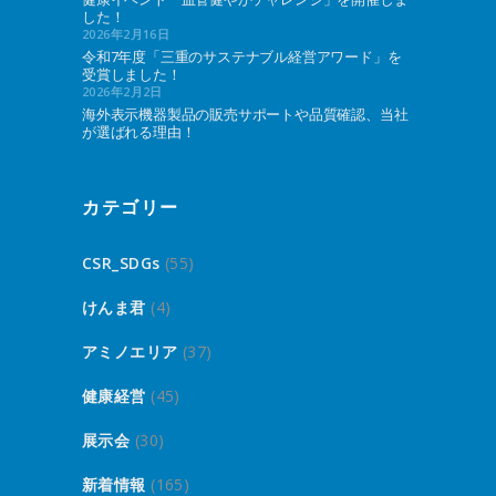
した！
2026年2月16日
令和7年度「三重のサステナブル経営アワード」を
受賞しました！
2026年2月2日
海外表示機器製品の販売サポートや品質確認、当社
が選ばれる理由！
カテゴリー
CSR_SDGs
(55)
けんま君
(4)
アミノエリア
(37)
健康経営
(45)
展示会
(30)
新着情報
(165)