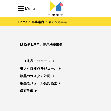
Menu
Home
/
事業案内
/
表示機器事業
DISPLAY
/ 表示機器事業
TFT液晶モジュール
モノクロ液晶モジュール
液晶のカスタム対応
液晶モジュール受託検査
保有設備