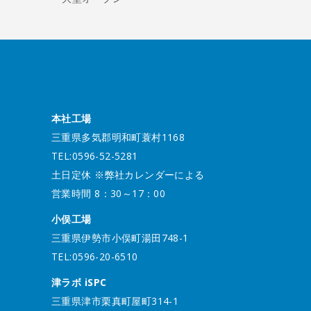
本社工場
三重県多気郡明和町蓑村1168
TEL:0596-52-5281
土日定休 ※弊社カレンダーによる
営業時間 8：30～17：00
小俣工場
三重県伊勢市小俣町湯田748-1
TEL:0596-20-6510
津ラボ iSPC
三重県津市栗真町屋町314-1