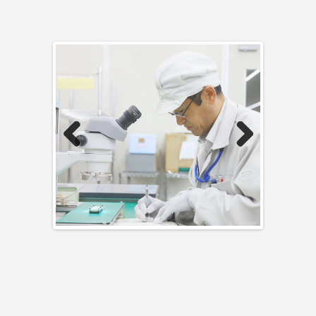
Previous
Next