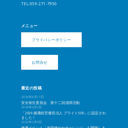
TEL:059-271-7950
メニュー
プライバシーポリシー
お問合せ
最近の投稿
2026年6月17日
安全衛生委員会 第十二回清掃活動
2026年4月1日
「2026 健康経営優良法人 ブライト500」に認定され
ました！
2026年3月6日
健康イベント「血管健やかチャレンジ」を開催しま