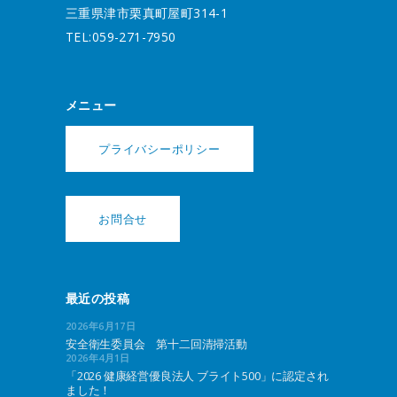
三重県津市栗真町屋町314-1
TEL:059-271-7950
メニュー
プライバシーポリシー
お問合せ
最近の投稿
2026年6月17日
安全衛生委員会 第十二回清掃活動
2026年4月1日
「2026 健康経営優良法人 ブライト500」に認定され
ました！