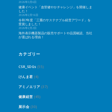
2026年3月6日
健康イベント「血管健やかチャレンジ」を開催しま
した！
2026年2月16日
令和7年度「三重のサステナブル経営アワード」を
受賞しました！
2026年2月2日
海外表示機器製品の販売サポートや品質確認、当社
が選ばれる理由！
カテゴリー
CSR_SDGs
(55)
けんま君
(4)
アミノエリア
(37)
健康経営
(45)
展示会
(30)