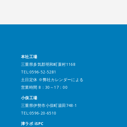
本社工場
三重県多気郡明和町蓑村1168
TEL:0596-52-5281
土日定休 ※弊社カレンダーによる
営業時間 8：30～17：00
小俣工場
三重県伊勢市小俣町湯田748-1
TEL:0596-20-6510
津ラボ iSPC