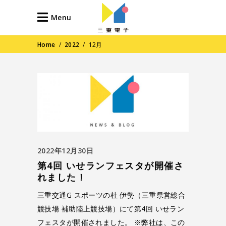
Menu
Home
/
2022
/
12月
2022年12月30日
第4回 いせランフェスタが開催さ
れました！
三重交通G スポーツの杜 伊勢（三重県営総合
競技場 補助陸上競技場）にて第4回 いせラン
フェスタが開催されました。 ※弊社は、この