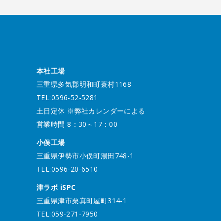
本社工場
三重県多気郡明和町蓑村1168
TEL:0596-52-5281
土日定休 ※弊社カレンダーによる
営業時間 8：30～17：00
小俣工場
三重県伊勢市小俣町湯田748-1
TEL:0596-20-6510
津ラボ iSPC
三重県津市栗真町屋町314-1
TEL:059-271-7950