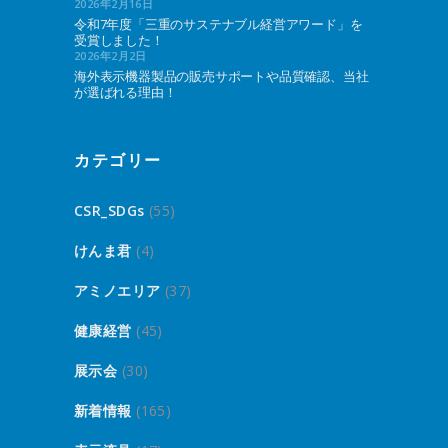
2026年2月16日
令和7年度「三重のサステナブル経営アワード」を
受賞しました！
2026年2月2日
海外表示機器製品の販売サポートや品質確認、当社
が選ばれる理由！
カテゴリー
CSR_SDGs
(55)
けんま君
(4)
アミノエリア
(37)
健康経営
(45)
展示会
(30)
新着情報
(165)