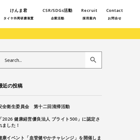
けんま君
CSR/SDGs活動
Recruit
Contact
タイヤ外周研磨装置
企業活動
採用案内
お問合せ
Search
or:
最近の投稿
安全衛生委員会 第十二回清掃活動
「2026 健康経営優良法人 ブライト500」に認定さ
れました！
健康イベント「血管健やかチャレンジ」を開催しま