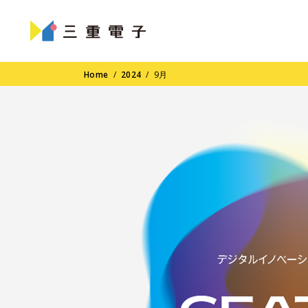
Home
/
2024
/
9月