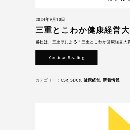
2024年9月10日
三重とこわか健康経営大
当社は、三重県による「三重とこわか健康経営大賞
Continue Reading
カテゴリー：
CSR_SDGs
,
健康経営
,
新着情報