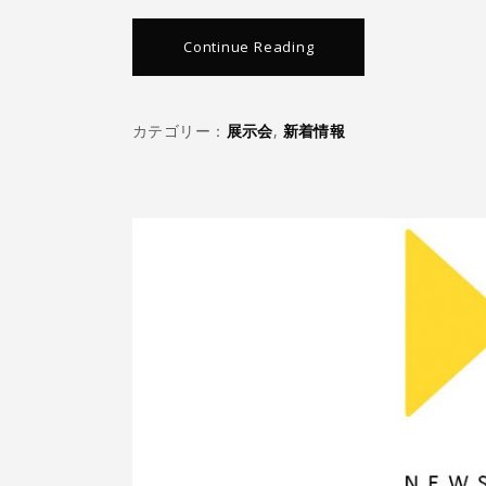
Continue Reading
カテゴリー：
展示会
,
新着情報