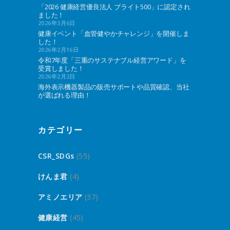
「2026 健康経営優良法人 ブライト500」に認定され
ました！
2026年3月6日
健康イベント「血管健やかチャレンジ」を開催しま
した！
2026年2月16日
令和7年度「三重のサステナブル経営アワード」を
受賞しました！
2026年2月2日
海外表示機器製品の販売サポートや品質確認、当社
が選ばれる理由！
カテゴリー
CSR_SDGs
(55)
けんま君
(4)
アミノエリア
(37)
健康経営
(45)