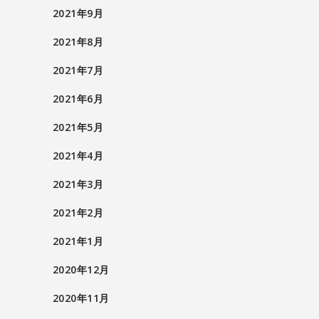
2021年9月
2021年8月
2021年7月
2021年6月
2021年5月
2021年4月
2021年3月
2021年2月
2021年1月
2020年12月
2020年11月