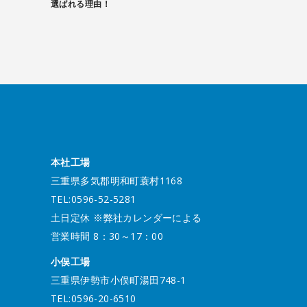
選ばれる理由！
本社工場
三重県多気郡明和町蓑村1168
TEL:0596-52-5281
土日定休 ※弊社カレンダーによる
営業時間 8：30～17：00
小俣工場
三重県伊勢市小俣町湯田748-1
TEL:0596-20-6510