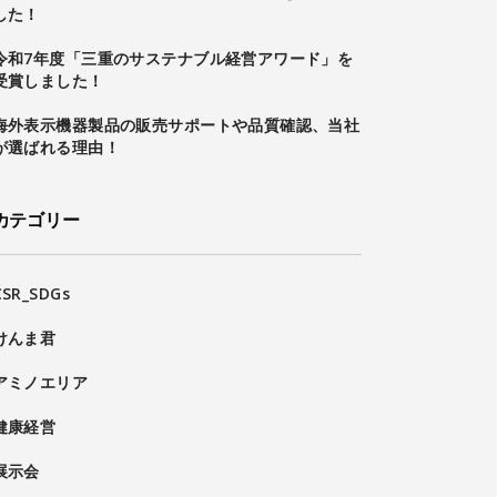
した！
令和7年度「三重のサステナブル経営アワード」を
受賞しました！
海外表示機器製品の販売サポートや品質確認、当社
が選ばれる理由！
カテゴリー
CSR_SDGs
けんま君
アミノエリア
健康経営
展示会