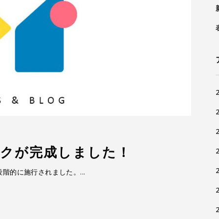
ックが完成しました！
段階的に施行されました。