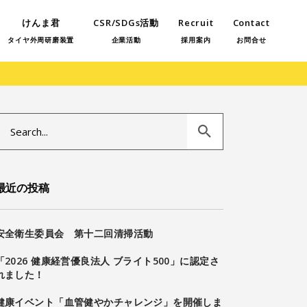
けんま君
CSR/SDGs活動
Recruit
Contact
タイヤ外周研磨装置
企業活動
採用案内
お問合せ
Search
or:
最近の投稿
安全衛生委員会 第十二回清掃活動
「2026 健康経営優良法人 ブライト500」に認定さ
れました！
健康イベント「血管健やかチャレンジ」を開催しま