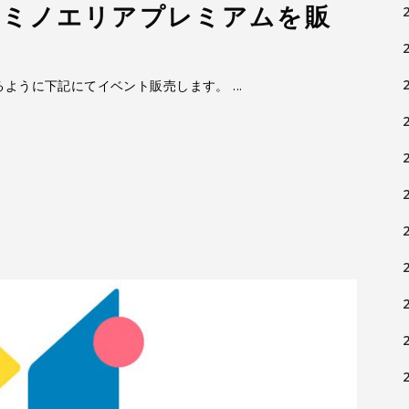
アミノエリアプレミアムを販
るように下記にてイベント販売します。