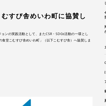
こむすび舎めいわ町に協賛し
ョンの実践活動として、またCSR・SDGs活動の一環とし
なの食堂こむすび舎めいわ町」（以下こむすび舎）へ協賛しま