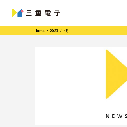
Home
/
2023
/
4月