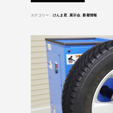
カテゴリー：
けんま君
,
展示会
,
新着情報