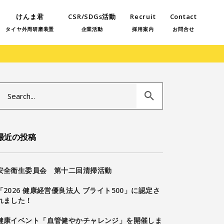
けんま君
CSR/SDGs活動
Recruit
Contact
タイヤ外周研磨装置
企業活動
採用案内
お問合せ
Search
or:
最近の投稿
安全衛生委員会 第十二回清掃活動
「2026 健康経営優良法人 ブライト500」に認定さ
れました！
健康イベント「血管健やかチャレンジ」を開催しま