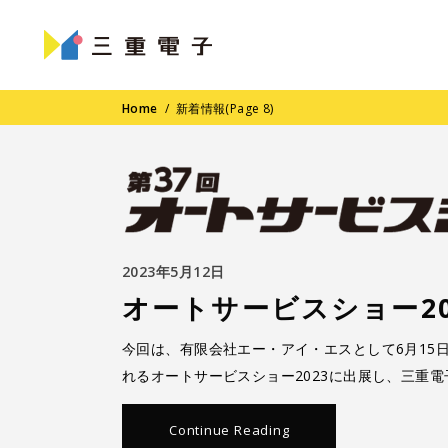
Home
/
新着情報
(Page 8)
2023年5月12日
オートサービスショー20
今回は、有限会社エー・アイ・エスとして6月15
れるオートサービスショー2023に出展し、三重
Continue Reading