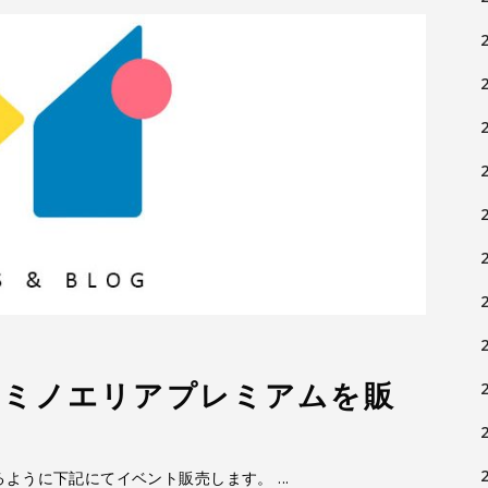
アミノエリアプレミアムを販
るように下記にてイベント販売します。