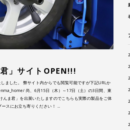
」サイトOPEN!!!
たしました。 弊サイト内からでも閲覧可能ですが下記URLか
jp/kenma_home/ 尚、6月15日（木）～17日（土）の3日間、東
「けんま君」を出展いたしますのでこちらも実際の製品をご体
ブースにお立ち寄りください！