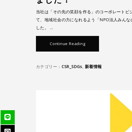
当社は「その先の笑顔を作る」のコーポレートビジ
て、地域社会の力になれるよう「NPO法人みん
した。
Continue Reading
カテゴリー：
CSR_SDGs
,
新着情報