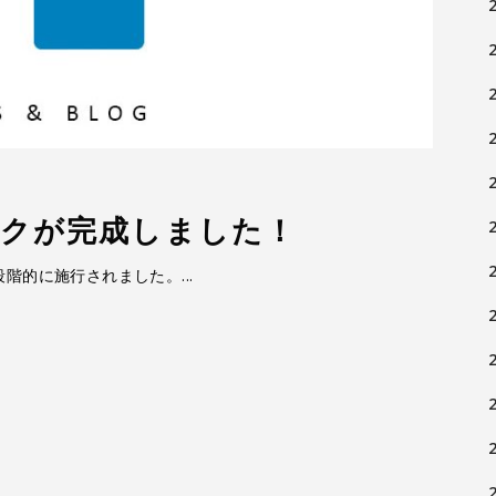
ックが完成しました！
段階的に施行されました。