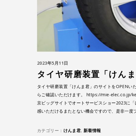
2023年5月11日
タイヤ研磨装置「けんま君
タイヤ研磨装置「けんま君」のサイトをOPENい
らご確認いただけます。 https://mie-elec.co.
京ビッグサイトでオートサービスショー2023に
感いただけるまたとない機会ですので、是非一度
カテゴリー：
けんま君
,
新着情報