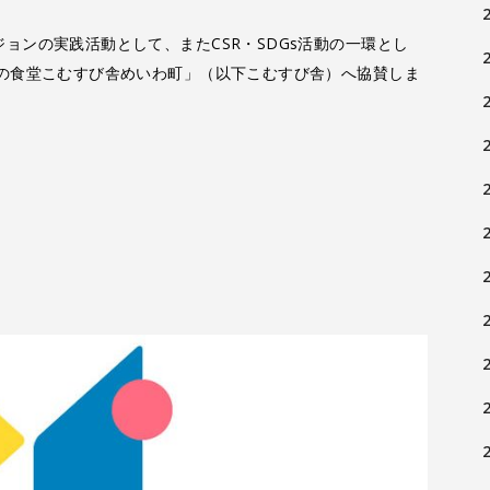
ョンの実践活動として、またCSR・SDGs活動の一環とし
なの食堂こむすび舎めいわ町」（以下こむすび舎）へ協賛しま