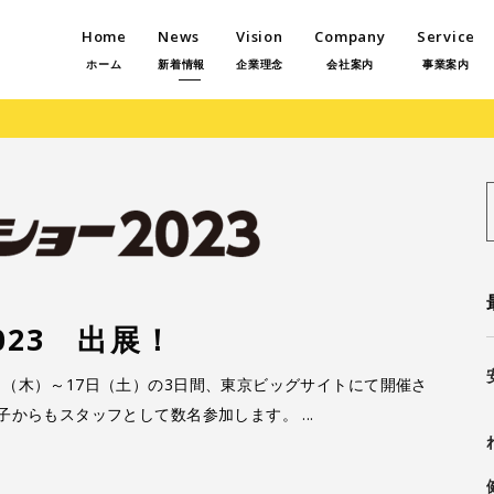
Home
News
Vision
Company
Service
ホーム
新着情報
企業理念
会社案内
事業案内
f
23 出展！
日（木）～17日（土）の3日間、東京ビッグサイトにて開催さ
電子からもスタッフとして数名参加します。