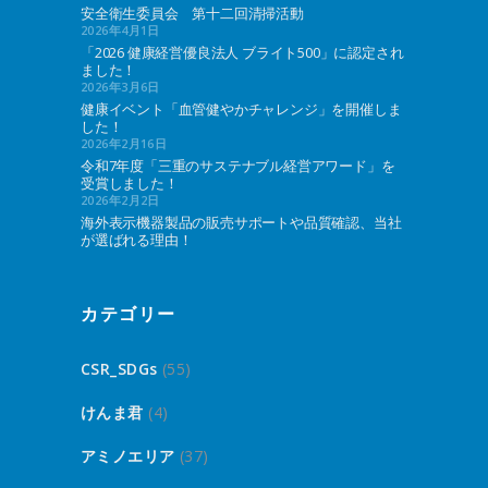
安全衛生委員会 第十二回清掃活動
2026年4月1日
「2026 健康経営優良法人 ブライト500」に認定され
ました！
2026年3月6日
健康イベント「血管健やかチャレンジ」を開催しま
した！
2026年2月16日
令和7年度「三重のサステナブル経営アワード」を
受賞しました！
2026年2月2日
海外表示機器製品の販売サポートや品質確認、当社
が選ばれる理由！
カテゴリー
CSR_SDGs
(55)
けんま君
(4)
アミノエリア
(37)