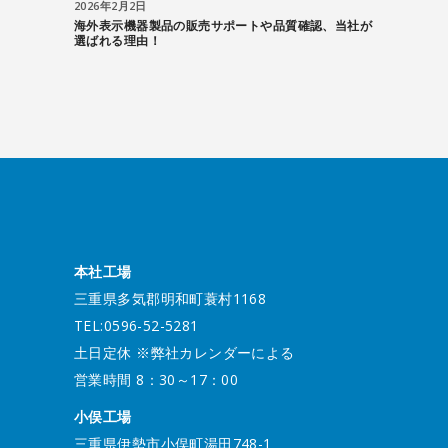
2026年2月2日
海外表示機器製品の販売サポートや品質確認、当社が
選ばれる理由！
本社工場
三重県多気郡明和町蓑村1168
TEL:0596-52-5281
土日定休 ※弊社カレンダーによる
営業時間 8：30～17：00
小俣工場
三重県伊勢市小俣町湯田748-1