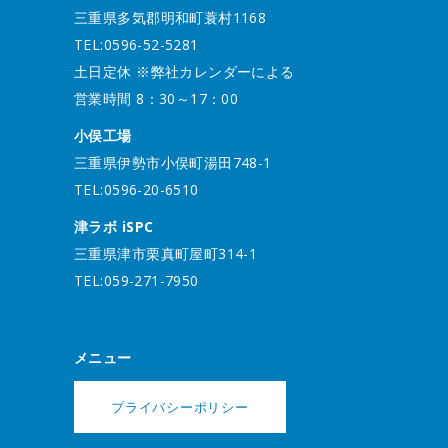
三重県多気郡明和町蓑村1168
TEL:0596-52-5281
土日定休 ※弊社カレンダーによる
営業時間 8：30～17：00
小俣工場
三重県伊勢市小俣町湯田748-1
TEL:0596-20-6510
津ラボ iSPC
三重県津市栗真町屋町314-1
TEL:059-271-7950
メニュー
プライバシーポリシー