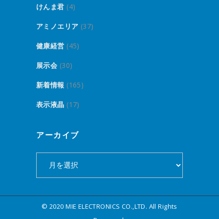
けんま君
(4)
アミノエリア
(37)
健康経営
(45)
展示会
(30)
新着情報
(165)
表示液晶
(17)
アーカイブ
ア
ー
カ
イ
© 2020 MIE ELECTRONICS CO.,LTD. All Rights
ブ