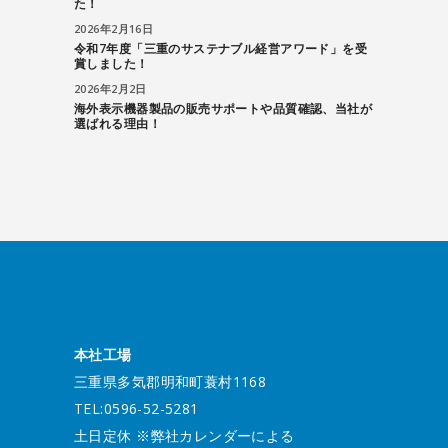
た！
2026年2月16日
令和7年度「三重のサステナブル経営アワード」を受
賞しました！
2026年2月2日
海外表示機器製品の販売サポートや品質確認、当社が
選ばれる理由！
本社工場
三重県多気郡明和町蓑村1168
TEL:0596-52-5281
土日定休 ※弊社カレンダーによる