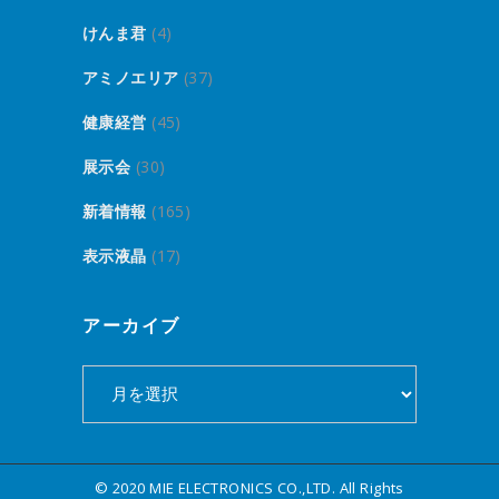
けんま君
(4)
アミノエリア
(37)
健康経営
(45)
展示会
(30)
新着情報
(165)
表示液晶
(17)
アーカイブ
ア
ー
カ
イ
© 2020 MIE ELECTRONICS CO.,LTD. All Rights
ブ