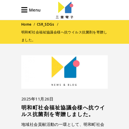
Menu
Home
/
CSR_SDGs
/
明和町社会福祉協議会様へ抗ウイルス抗菌剤を寄贈し
ました。
2025年11月26日
明和町社会福祉協議会様へ抗ウイ
ルス抗菌剤を寄贈しました。
地域社会貢献活動の一環として、明和町社会