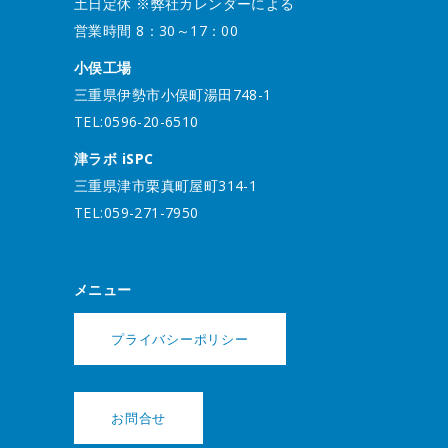
土日定休 ※弊社カレンダーによる
営業時間 8：30～17：00
小俣工場
三重県伊勢市小俣町湯田748-1
TEL:0596-20-6510
津ラボ iSPC
三重県津市栗真町屋町314-1
TEL:059-271-7950
メニュー
プライバシーポリシー
お問合せ