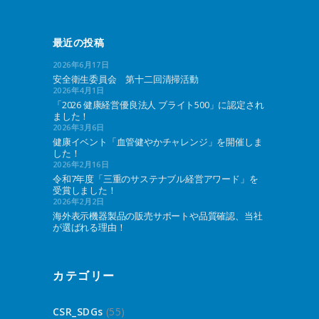
最近の投稿
2026年6月17日
安全衛生委員会 第十二回清掃活動
2026年4月1日
「2026 健康経営優良法人 ブライト500」に認定され
ました！
2026年3月6日
健康イベント「血管健やかチャレンジ」を開催しま
した！
2026年2月16日
令和7年度「三重のサステナブル経営アワード」を
受賞しました！
2026年2月2日
海外表示機器製品の販売サポートや品質確認、当社
が選ばれる理由！
カテゴリー
CSR_SDGs
(55)