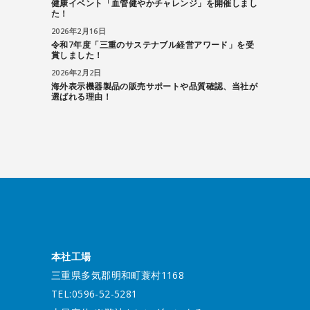
健康イベント「血管健やかチャレンジ」を開催しまし
た！
2026年2月16日
令和7年度「三重のサステナブル経営アワード」を受
賞しました！
2026年2月2日
海外表示機器製品の販売サポートや品質確認、当社が
選ばれる理由！
本社工場
三重県多気郡明和町蓑村1168
TEL:0596-52-5281