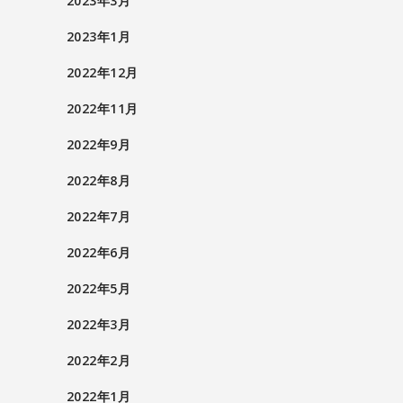
2023年3月
2023年1月
2022年12月
2022年11月
2022年9月
2022年8月
2022年7月
2022年6月
2022年5月
2022年3月
2022年2月
2022年1月