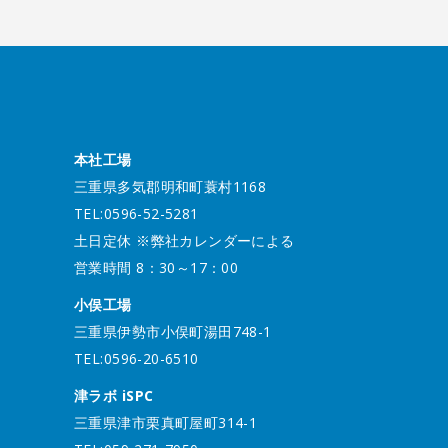
本社工場
三重県多気郡明和町蓑村1168
TEL:0596-52-5281
土日定休 ※弊社カレンダーによる
営業時間 8：30～17：00
小俣工場
三重県伊勢市小俣町湯田748-1
TEL:0596-20-6510
津ラボ iSPC
三重県津市栗真町屋町314-1