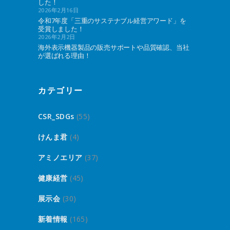
した！
2026年2月16日
令和7年度「三重のサステナブル経営アワード」を
受賞しました！
2026年2月2日
海外表示機器製品の販売サポートや品質確認、当社
が選ばれる理由！
カテゴリー
CSR_SDGs
(55)
けんま君
(4)
アミノエリア
(37)
健康経営
(45)
展示会
(30)
新着情報
(165)