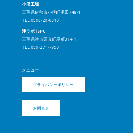
小俣工場
三重県伊勢市小俣町湯田748-1
TEL:0596-20-6510
津ラボ iSPC
三重県津市栗真町屋町314-1
TEL:059-271-7950
メニュー
プライバシーポリシー
お問合せ