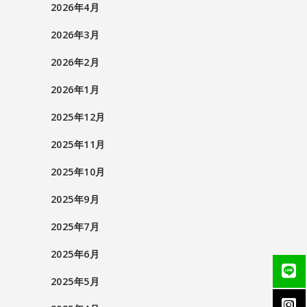
2026年4月
2026年3月
2026年2月
2026年1月
2025年12月
2025年11月
2025年10月
2025年9月
2025年7月
2025年6月
2025年5月