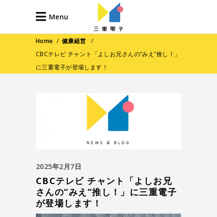
Menu
Home
/
健康経営
/
CBCテレビ チャント「よしお兄さんの“みえ”推し！」
に三重電子が登場します！
2025年2月7日
CBCテレビ チャント「よしお兄
さんの“みえ”推し！」に三重電子
が登場します！