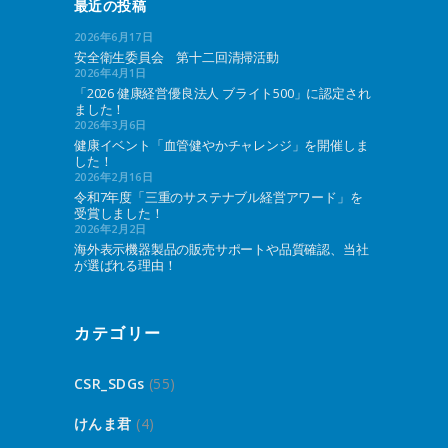
最近の投稿
2026年6月17日
安全衛生委員会 第十二回清掃活動
2026年4月1日
「2026 健康経営優良法人 ブライト500」に認定され
ました！
2026年3月6日
健康イベント「血管健やかチャレンジ」を開催しま
した！
2026年2月16日
令和7年度「三重のサステナブル経営アワード」を
受賞しました！
2026年2月2日
海外表示機器製品の販売サポートや品質確認、当社
が選ばれる理由！
カテゴリー
CSR_SDGs
(55)
けんま君
(4)