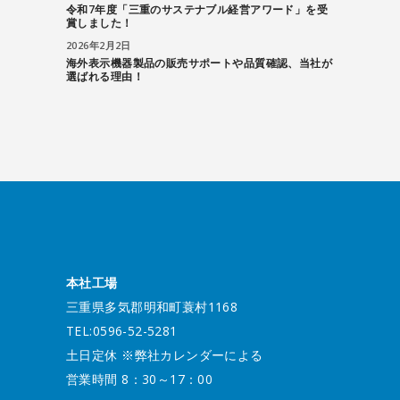
令和7年度「三重のサステナブル経営アワード」を受
賞しました！
2026年2月2日
海外表示機器製品の販売サポートや品質確認、当社が
選ばれる理由！
本社工場
三重県多気郡明和町蓑村1168
TEL:0596-52-5281
土日定休 ※弊社カレンダーによる
営業時間 8：30～17：00