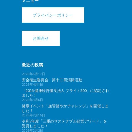
メニュー
プライバシーポリシー
お問合せ
最近の投稿
2026年6月17日
安全衛生委員会 第十二回清掃活動
2026年4月1日
「2026 健康経営優良法人 ブライト500」に認定され
ました！
2026年3月6日
健康イベント「血管健やかチャレンジ」を開催しま
した！
2026年2月16日
令和7年度「三重のサステナブル経営アワード」を
受賞しました！
2026年2月2日