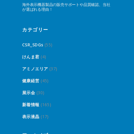
海外表示機器製品の販売サポートや品質確認、当社
が選ばれる理由！
カテゴリー
CSR_SDGs
(55)
けんま君
(4)
アミノエリア
(37)
健康経営
(45)
展示会
(30)
新着情報
(165)
表示液晶
(17)