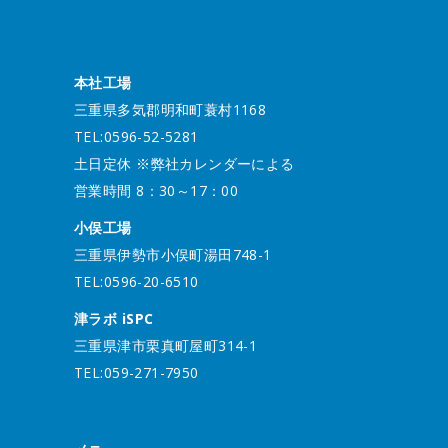
本社工場
三重県多気郡明和町蓑村1168
TEL:0596-52-5281
土日定休 ※弊社カレンダーによる
営業時間 8：30～17：00
小俣工場
三重県伊勢市小俣町湯田748-1
TEL:0596-20-6510
津ラボ iSPC
三重県津市栗真町屋町314-1
TEL:059-271-7950