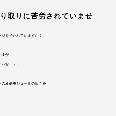
やり取りに苦労されていませ
ージを持たれていますか？
ますが、
が不安・・・
ーの液晶モジュールの販売を