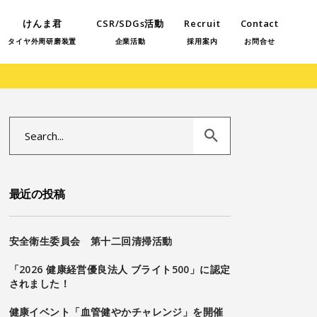
けんま君
CSR/SDGs活動
Recruit
Contact
タイヤ外周研磨装置
企業活動
採用案内
お問合せ
Search
for:
最近の投稿
安全衛生委員会 第十二回清掃活動
「2026 健康経営優良法人 ブライト500」に認定
されました！
健康イベント「血管健やかチャレンジ」を開催