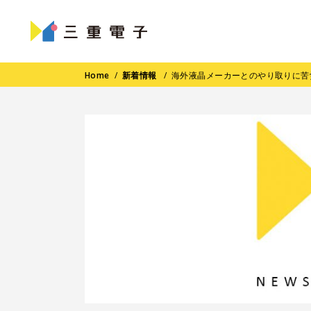
Home
/
新着情報
/
海外液晶メーカーとのやり取りに苦