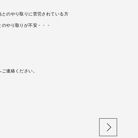
地とのやり取りに苦労されている方
とのやり取りが不安・・・
へご連絡ください。