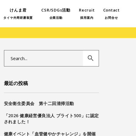
けんま君
CSR/SDGs活動
Recruit
Contact
タイヤ外周研磨装置
企業活動
採用案内
お問合せ
Search
for:
最近の投稿
安全衛生委員会 第十二回清掃活動
「2026 健康経営優良法人 ブライト500」に認定
されました！
健康イベント「血管健やかチャレンジ」を開催