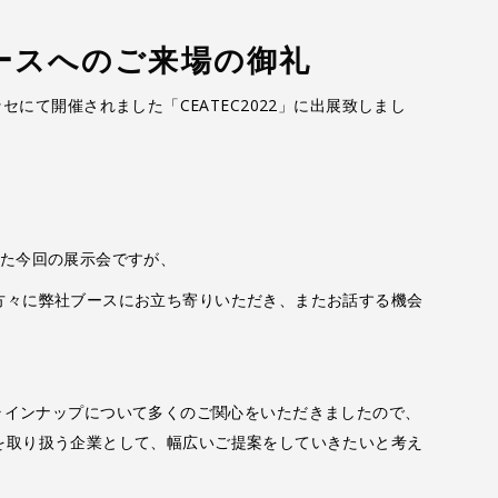
弊社ブースへのご来場の御礼
張メッセにて開催されました「CEATEC2022」に出展致しまし
。
った今回の展示会ですが、
方々に弊社ブースにお立ち寄りいただき、またお話する機会
の新たなラインナップについて多くのご関心をいただきましたので、
を取り扱う企業として、幅広いご提案をしていきたいと考え