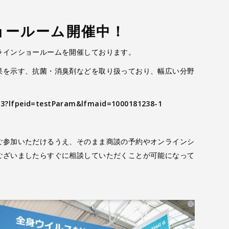
ョールーム開催中！
ラインショールームを開催しております。
果を示す、抗菌・消臭剤などを取り扱っており、幅広い分野
213?lfpeid=testParam&lfmaid=1000181238-1
ご参加いただけるうえ、そのまま商談の予約やオンラインシ
ございましたらすぐに相談していただくことが可能になって