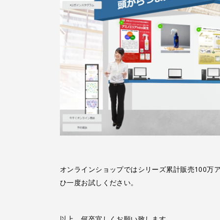
オンラインショップではシリーズ累計販売100万
ひ一度お試しください。
以上、何卒宜しくお願い致します。