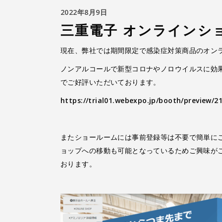
2022年8月9日
三重電子 オンラインシ
現在、弊社では期間限定で感染症対策商品のオン
ノンアルコールで新型コロナやノロウイルスに効
でご好評いただいております。
https://trial01.webexpo.jp/booth/preview/
またショールームには事前登録等は不要で簡単に
ョップへの移動も可能となっているためご興味が
おります。