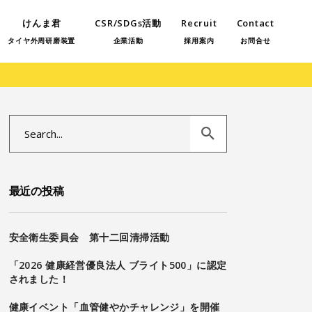
けんま君
CSR/SDGs活動
Recruit
Contact
タイヤ外周研磨装置
企業活動
採用案内
お問合せ
Search
for:
最近の投稿
安全衛生委員会 第十二回清掃活動
「2026 健康経営優良法人 ブライト500」に認定
されました！
健康イベント「血管健やかチャレンジ」を開催