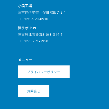
小俣工場
三重県伊勢市小俣町湯田748-1
TEL:0596-20-6510
津ラボ iSPC
三重県津市栗真町屋町314-1
TEL:059-271-7950
メニュー
プライバシーポリシー
お問合せ