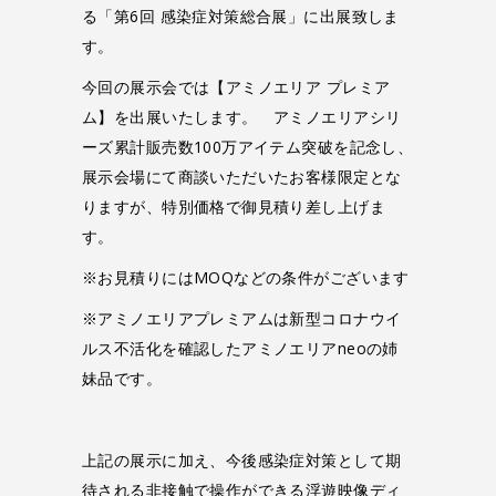
る「第6回 感染症対策総合展」に出展致しま
す。
今回の展示会では【アミノエリア プレミア
ム】を出展いたします。 アミノエリアシリ
ーズ累計販売数100万アイテム突破を記念し、
展示会場にて商談いただいたお客様限定とな
りますが、特別価格で御見積り差し上げま
す。
※お見積りにはMOQなどの条件がございます
※アミノエリアプレミアムは新型コロナウイ
ルス不活化を確認したアミノエリアneoの姉
妹品です。
上記の展示に加え、今後感染症対策として期
待される非接触で操作ができる浮遊映像ディ