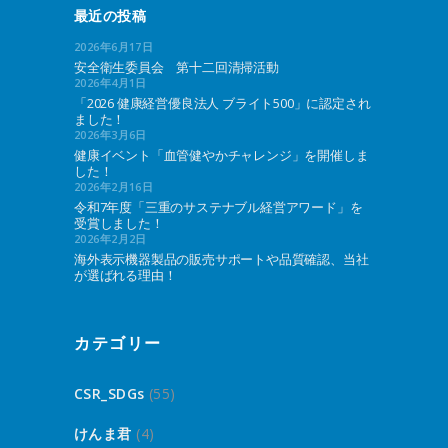
最近の投稿
2026年6月17日
安全衛生委員会 第十二回清掃活動
2026年4月1日
「2026 健康経営優良法人 ブライト500」に認定され
ました！
2026年3月6日
健康イベント「血管健やかチャレンジ」を開催しま
した！
2026年2月16日
令和7年度「三重のサステナブル経営アワード」を
受賞しました！
2026年2月2日
海外表示機器製品の販売サポートや品質確認、当社
が選ばれる理由！
カテゴリー
CSR_SDGs
(55)
けんま君
(4)