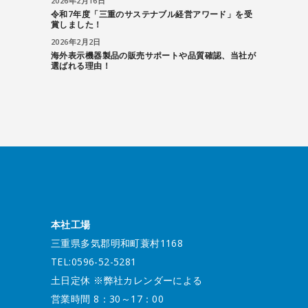
2026年2月16日
令和7年度「三重のサステナブル経営アワード」を受
賞しました！
2026年2月2日
海外表示機器製品の販売サポートや品質確認、当社が
選ばれる理由！
本社工場
三重県多気郡明和町蓑村1168
TEL:0596-52-5281
土日定休 ※弊社カレンダーによる
営業時間 8：30～17：00