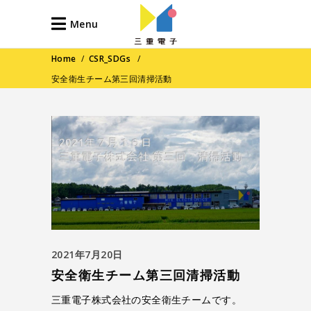
Menu
Home
/
CSR_SDGs
/
安全衛生チーム第三回清掃活動
2021年7月20日
安全衛生チーム第三回清掃活動
三重電子株式会社の安全衛生チームです。