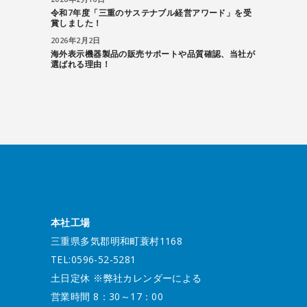
令和7年度「三重のサステナブル経営アワード」を受
賞しました！
2026年2月2日
海外表示機器製品の販売サポートや品質確認、当社が
選ばれる理由！
本社工場
三重県多気郡明和町蓑村1168
TEL:0596-52-5281
土日定休 ※弊社カレンダーによる
営業時間 8：30～17：00