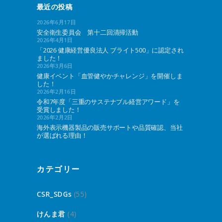
最近の投稿
2026年6月17日
安全衛生委員会 第十二回清掃活動
2026年4月1日
「2026 健康経営優良法人 ブライト500」に認定され
ました！
2026年3月6日
健康イベント「血管健やかチャレンジ」を開催しま
した！
2026年2月16日
令和7年度「三重のサステナブル経営アワード」を
受賞しました！
2026年2月2日
海外表示機器製品の販売サポートや品質確認、当社
が選ばれる理由！
カテゴリー
CSR_SDGs
(55)
けんま君
(4)