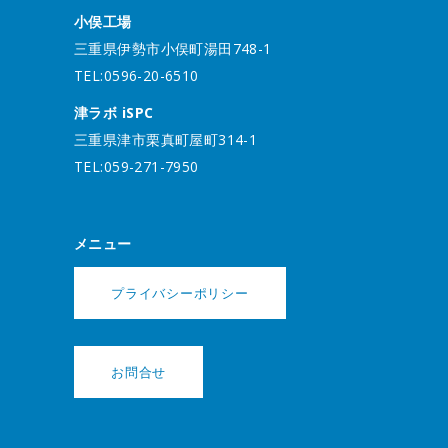
小俣工場
三重県伊勢市小俣町湯田748-1
TEL:0596-20-6510
津ラボ iSPC
三重県津市栗真町屋町314-1
TEL:059-271-7950
メニュー
プライバシーポリシー
お問合せ