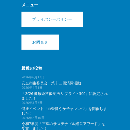
メニュー
プライバシーポリシー
お問合せ
最近の投稿
2026年6月17日
安全衛生委員会 第十二回清掃活動
2026年4月1日
「2026 健康経営優良法人 ブライト500」に認定され
ました！
2026年3月6日
健康イベント「血管健やかチャレンジ」を開催しま
した！
2026年2月16日
令和7年度「三重のサステナブル経営アワード」を
受賞しました！