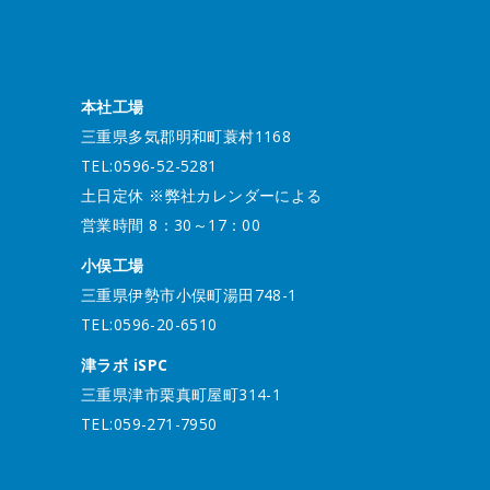
本社工場
三重県多気郡明和町蓑村1168
TEL:0596-52-5281
土日定休 ※弊社カレンダーによる
営業時間 8：30～17：00
小俣工場
三重県伊勢市小俣町湯田748-1
TEL:0596-20-6510
津ラボ iSPC
三重県津市栗真町屋町314-1
TEL:059-271-7950