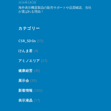
2026年2月2日
海外表示機器製品の販売サポートや品質確認、当社
が選ばれる理由！
カテゴリー
CSR_SDGs
(55)
けんま君
(4)
アミノエリア
(37)
健康経営
(45)
展示会
(30)
新着情報
(165)
表示液晶
(17)