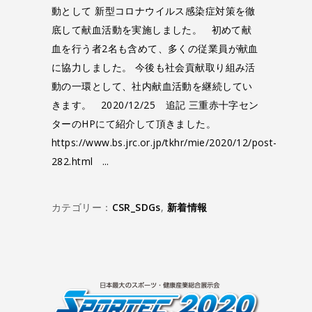
動として 新型コロナウイルス感染症対策を徹
底して献血活動を実施しました。 初めて献
血を行う者2名も含めて、多くの従業員が献血
に協力しました。 今後も社会貢献取り組み活
動の一環として、社内献血活動を継続してい
きます。 2020/12/25 追記 三重赤十字セン
ターのHPにて紹介して頂きました。
https://www.bs.jrc.or.jp/tkhr/mie/2020/12/post-
282.html
カテゴリー：
CSR_SDGs
,
新着情報