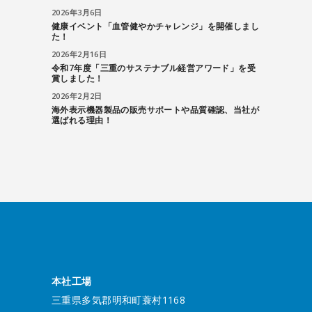
2026年3月6日
健康イベント「血管健やかチャレンジ」を開催しまし
た！
2026年2月16日
令和7年度「三重のサステナブル経営アワード」を受
賞しました！
2026年2月2日
海外表示機器製品の販売サポートや品質確認、当社が
選ばれる理由！
本社工場
三重県多気郡明和町蓑村1168