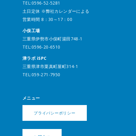
TEL:0596-52-5281
土日定休 ※弊社カレンダーによる
営業時間 8：30～17：00
小俣工場
三重県伊勢市小俣町湯田748-1
TEL:0596-20-6510
津ラボ iSPC
三重県津市栗真町屋町314-1
TEL:059-271-7950
メニュー
プライバシーポリシー