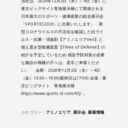
当社は、2020年12月2日（水）～4日（金）に
東京ビッグサイト青海展示棟にて開催される
日本最大のスポーツ・健康産業の総合展示会
「SPORTEC2020」に出展いたします。 新
型コロナウイルスの不活化を確認した抗ウイ
ルス・抗菌・消臭剤【アミノエリアneo】と
据え置き型噴霧装置【Three of Defense】の
紹介を予定しているため 感染予防対策が必要
な施設や職種の方々は、是非ご来場くださ
い。 会期：2020年12月2日（水）～4日
（金）10:00～18:00(最終日は17:00) 会場：東
京ビッグサイト 青海展示棟
https://www.sports-st.com/hfj/
カテゴリー：
アミノエリア
,
展示会
,
新着情報