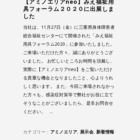
【アミノエリアneo】みえ福祉用
具フォーラム２０２０に出展しま
した
当社は、11月27日（金）に三重県身体障害者
総合福祉センターにて開催された「みえ福祉
用具フォーラム2020」に参加いたしました。
ご来場いただけた方々、誠にありがとうござ
いました。 お忙しいところお時間を頂戴し、
実際に【アミノエリアneo】をご覧いただけ
る貴重な機会となりましたこと、心よりうれ
しく思います。 また、今回ご来場されなかっ
た方々も、感染症対策等で弊社がお役に立て
そうなことがございましたら、是非お問合せ
ください。
カテゴリー：
アミノエリア
,
展示会
,
新着情報