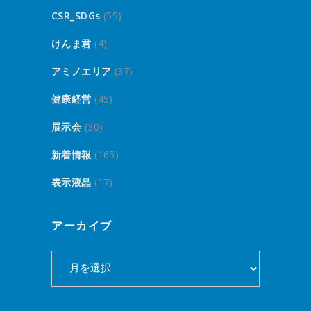
CSR_SDGs
(55)
けんま君
(4)
アミノエリア
(37)
健康経営
(45)
展示会
(30)
新着情報
(165)
表示液晶
(17)
アーカイブ
ア
ー
カ