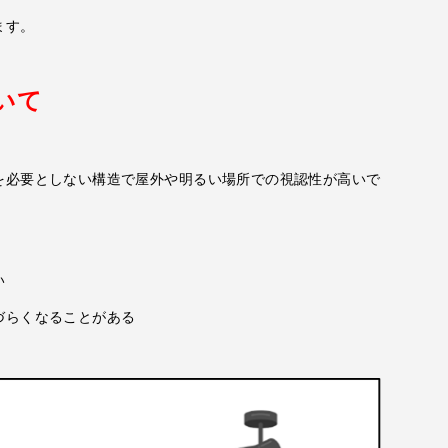
ます。
いて
を必要としない構造で屋外や明るい場所での視認性が高いで
い
づらくなることがある