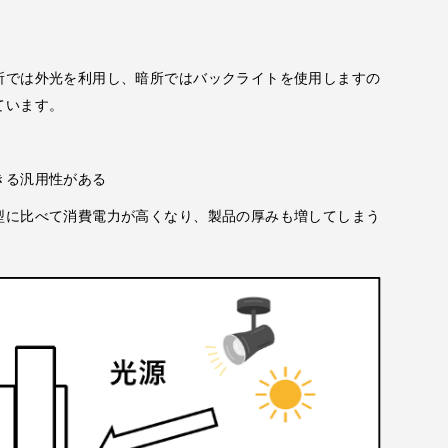
所では外光を利用し、暗所ではバックライトを使用しますの
ています。
きる汎用性がある
型に比べて消費電力が高くなり、製品の厚みも増してしまう