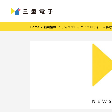
Home
/
新着情報
/
ディスプレイタイプ別ガイド ～あ