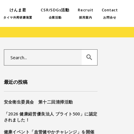
けんま君
CSR/SDGs活動
Recruit
Contact
タイヤ外周研磨装置
企業活動
採用案内
お問合せ
Search
for:
最近の投稿
安全衛生委員会 第十二回清掃活動
「2026 健康経営優良法人 ブライト500」に認定
されました！
健康イベント「血管健やかチャレンジ」を開催