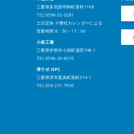
三重県多気郡明和町蓑村1168
TEL:0596-52-5281
土日定休 ※弊社カレンダーによる
営業時間 8：30～17：00
小俣工場
三重県伊勢市小俣町湯田748-1
TEL:0596-20-6510
津ラボ iSPC
三重県津市栗真町屋町314-1
TEL:059-271-7950