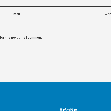
Email
Web
for the next time I comment.
ー
最近の投稿