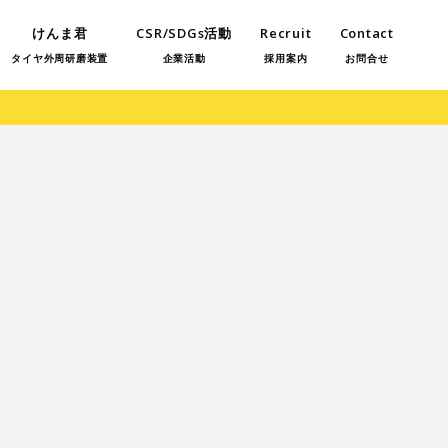
けんま君
CSR/SDGs活動
Recruit
Contact
タイヤ外周研磨装置
企業活動
採用案内
お問合せ