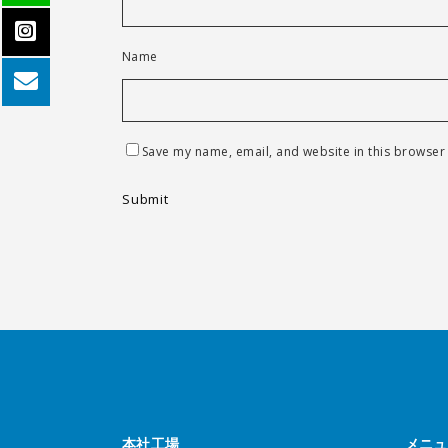
Name
Save my name, email, and website in this browser 
本社工場
メニュ