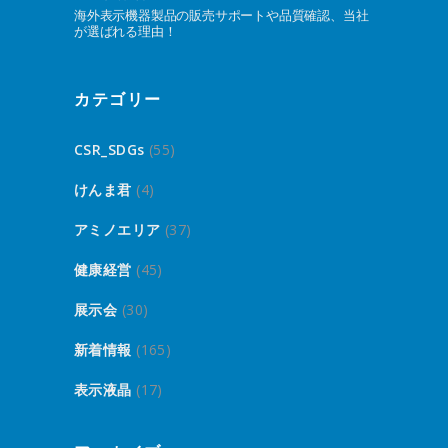
海外表示機器製品の販売サポートや品質確認、当社
が選ばれる理由！
カテゴリー
CSR_SDGs
(55)
けんま君
(4)
アミノエリア
(37)
健康経営
(45)
展示会
(30)
新着情報
(165)
表示液晶
(17)