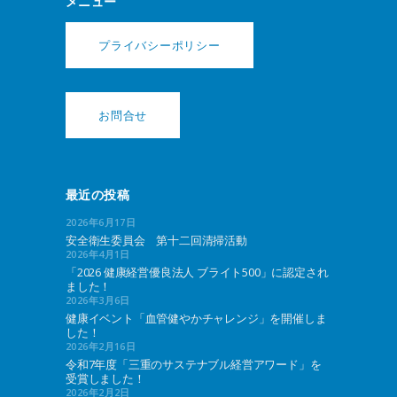
メニュー
プライバシーポリシー
お問合せ
最近の投稿
2026年6月17日
安全衛生委員会 第十二回清掃活動
2026年4月1日
「2026 健康経営優良法人 ブライト500」に認定され
ました！
2026年3月6日
健康イベント「血管健やかチャレンジ」を開催しま
した！
2026年2月16日
令和7年度「三重のサステナブル経営アワード」を
受賞しました！
2026年2月2日