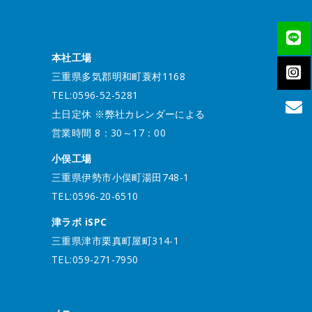
本社工場
三重県多気郡明和町蓑村1168
TEL:0596-52-5281
土日定休 ※弊社カレンダーによる
営業時間 8：30～17：00
小俣工場
三重県伊勢市小俣町湯田748-1
TEL:0596-20-6510
津ラボ iSPC
三重県津市栗真町屋町314-1
TEL:059-271-7950