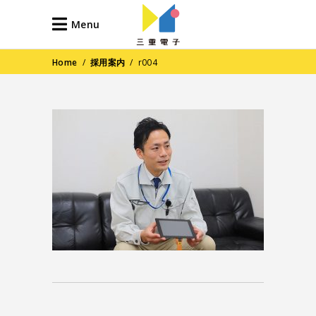
Menu
Home
/
採用案内
/
r004