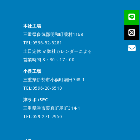
本社工場
三重県多気郡明和町蓑村1168
TEL:0596-52-5281
土日定休 ※弊社カレンダーによる
営業時間 8：30～17：00
小俣工場
三重県伊勢市小俣町湯田748-1
TEL:0596-20-6510
津ラボ iSPC
三重県津市栗真町屋町314-1
TEL:059-271-7950