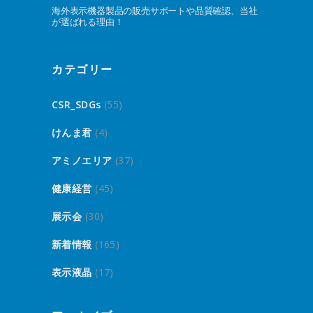
海外表示機器製品の販売サポートや品質確認、当社
が選ばれる理由！
カテゴリー
CSR_SDGs
(55)
けんま君
(4)
アミノエリア
(37)
健康経営
(45)
展示会
(30)
新着情報
(165)
表示液晶
(17)