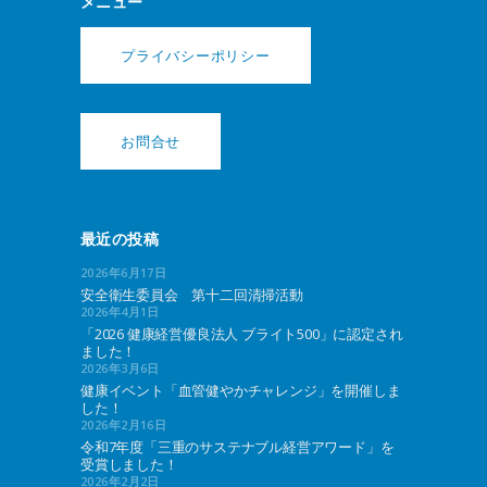
メニュー
プライバシーポリシー
お問合せ
最近の投稿
2026年6月17日
安全衛生委員会 第十二回清掃活動
2026年4月1日
「2026 健康経営優良法人 ブライト500」に認定され
ました！
2026年3月6日
健康イベント「血管健やかチャレンジ」を開催しま
した！
2026年2月16日
令和7年度「三重のサステナブル経営アワード」を
受賞しました！
2026年2月2日