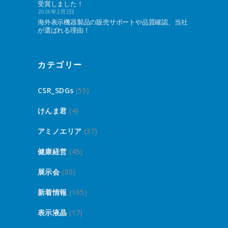
受賞しました！
2026年2月2日
海外表示機器製品の販売サポートや品質確認、当社
が選ばれる理由！
カテゴリー
CSR_SDGs
(55)
けんま君
(4)
アミノエリア
(37)
健康経営
(45)
展示会
(30)
新着情報
(165)
表示液晶
(17)