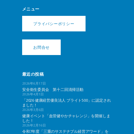
メニュー
プライバシーポリシー
お問合せ
最近の投稿
2026年6月17日
安全衛生委員会 第十二回清掃活動
2026年4月1日
「2026 健康経営優良法人 ブライト500」に認定され
ました！
2026年3月6日
健康イベント「血管健やかチャレンジ」を開催しま
した！
2026年2月16日
令和7年度「三重のサステナブル経営アワード」を