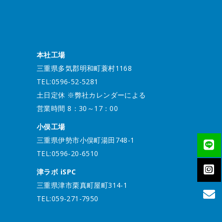
本社工場
三重県多気郡明和町蓑村1168
TEL:0596-52-5281
土日定休 ※弊社カレンダーによる
営業時間 8：30～17：00
小俣工場
三重県伊勢市小俣町湯田748-1
TEL:0596-20-6510
津ラボ iSPC
三重県津市栗真町屋町314-1
TEL:059-271-7950