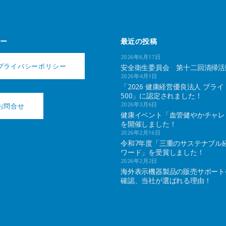
ー
最近の投稿
2026年6月17日
プライバシーポリシー
安全衛生委員会 第十二回清掃活
2026年4月1日
「2026 健康経営優良法人 ブライ
500」に認定されました！
2026年3月6日
お問合せ
健康イベント「血管健やかチャレ
を開催しました！
2026年2月16日
令和7年度「三重のサステナブル
ワード」を受賞しました！
2026年2月2日
海外表示機器製品の販売サポート
確認、当社が選ばれる理由！