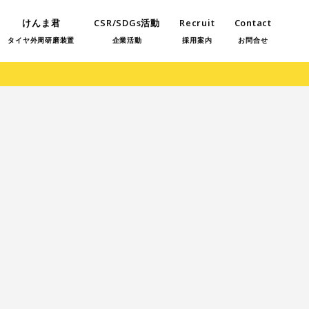
けんま君
CSR/SDGs活動
Recruit
Contact
タイヤ外周研磨装置
企業活動
採用案内
お問合せ