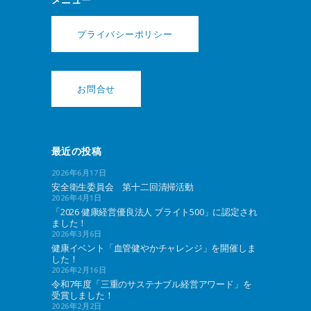
プライバシーポリシー
お問合せ
最近の投稿
2026年6月17日
安全衛生委員会 第十二回清掃活動
2026年4月1日
「2026 健康経営優良法人 ブライト500」に認定され
ました！
2026年3月6日
健康イベント「血管健やかチャレンジ」を開催しま
した！
2026年2月16日
令和7年度「三重のサステナブル経営アワード」を
受賞しました！
2026年2月2日