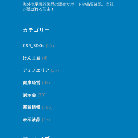
海外表示機器製品の販売サポートや品質確認、当社
が選ばれる理由！
カテゴリー
CSR_SDGs
(55)
けんま君
(4)
アミノエリア
(37)
健康経営
(45)
展示会
(30)
新着情報
(165)
表示液晶
(17)