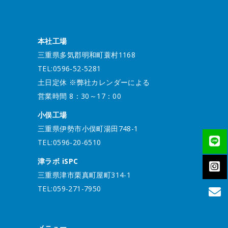
本社工場
三重県多気郡明和町蓑村1168
TEL:0596-52-5281
土日定休 ※弊社カレンダーによる
営業時間 8：30～17：00
小俣工場
三重県伊勢市小俣町湯田748-1
TEL:0596-20-6510
津ラボ iSPC
三重県津市栗真町屋町314-1
TEL:059-271-7950
メニュー