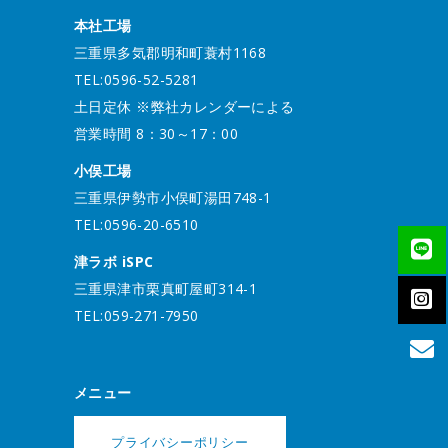
本社工場
三重県多気郡明和町蓑村1168
TEL:0596-52-5281
土日定休 ※弊社カレンダーによる
営業時間 8：30～17：00
小俣工場
三重県伊勢市小俣町湯田748-1
TEL:0596-20-6510
津ラボ iSPC
三重県津市栗真町屋町314-1
TEL:059-271-7950
メニュー
プライバシーポリシー