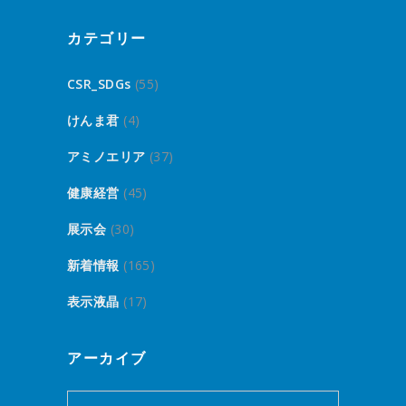
カテゴリー
CSR_SDGs
(55)
けんま君
(4)
アミノエリア
(37)
健康経営
(45)
展示会
(30)
新着情報
(165)
表示液晶
(17)
アーカイブ
ア