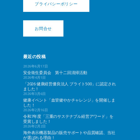
プライバシーポリシー
お問合せ
最近の投稿
2026年6月17日
安全衛生委員会 第十二回清掃活動
2026年4月1日
「2026 健康経営優良法人 ブライト500」に認定され
ました！
2026年3月6日
健康イベント「血管健やかチャレンジ」を開催しま
した！
2026年2月16日
令和7年度「三重のサステナブル経営アワード」を
受賞しました！
2026年2月2日
海外表示機器製品の販売サポートや品質確認、当社
が選ばれる理由！