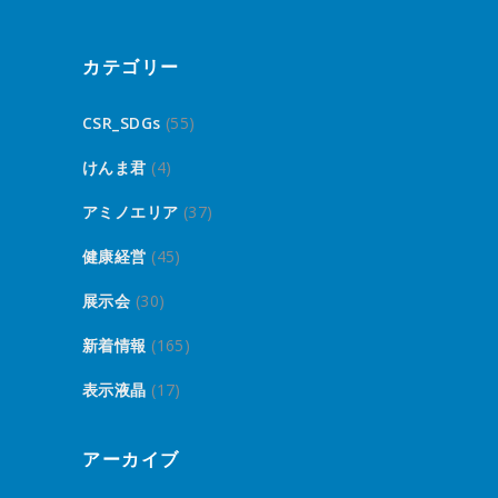
カテゴリー
CSR_SDGs
(55)
けんま君
(4)
アミノエリア
(37)
健康経営
(45)
展示会
(30)
新着情報
(165)
表示液晶
(17)
アーカイブ