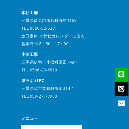
本社工場
三重県多気郡明和町蓑村1168
TEL:0596-52-5281
土日定休 ※弊社カレンダーによる
営業時間 8：30～17：00
小俣工場
三重県伊勢市小俣町湯田748-1
TEL:0596-20-6510
津ラボ iSPC
三重県津市栗真町屋町314-1
TEL:059-271-7950
メニュー