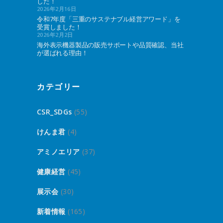
した！
2026年2月16日
令和7年度「三重のサステナブル経営アワード」を
受賞しました！
2026年2月2日
海外表示機器製品の販売サポートや品質確認、当社
が選ばれる理由！
カテゴリー
CSR_SDGs
(55)
けんま君
(4)
アミノエリア
(37)
健康経営
(45)
展示会
(30)
新着情報
(165)