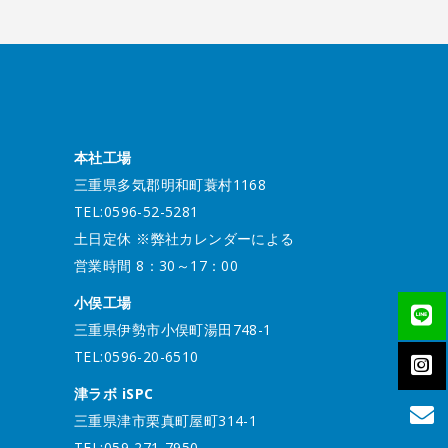
本社工場
三重県多気郡明和町蓑村1168
TEL:0596-52-5281
土日定休 ※弊社カレンダーによる
営業時間 8：30～17：00
小俣工場
三重県伊勢市小俣町湯田748-1
TEL:0596-20-6510
津ラボ iSPC
三重県津市栗真町屋町314-1
TEL:059-271-7950