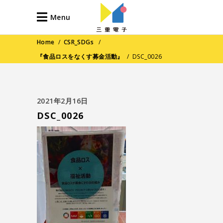
Menu
Home
/
CSR_SDGs
/
『食品ロスをなくす募金活動』
/
DSC_0026
2021年2月16日
DSC_0026