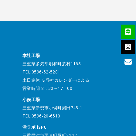
本社工場
三重県多気郡明和町蓑村1168
TEL:0596-52-5281
土日定休 ※弊社カレンダーによる
営業時間 8：30～17：00
小俣工場
三重県伊勢市小俣町湯田748-1
TEL:0596-20-6510
津ラボ iSPC
三重県津市栗真町屋町314-1