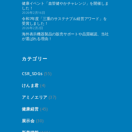
健康イベント「血管健やかチャレンジ」を開催しま
した！
2026年2月16日
令和7年度「三重のサステナブル経営アワード」を
受賞しました！
2026年2月2日
海外表示機器製品の販売サポートや品質確認、当社
が選ばれる理由！
カテゴリー
CSR_SDGs
(55)
けんま君
(4)
アミノエリア
(37)
健康経営
(45)
展示会
(30)