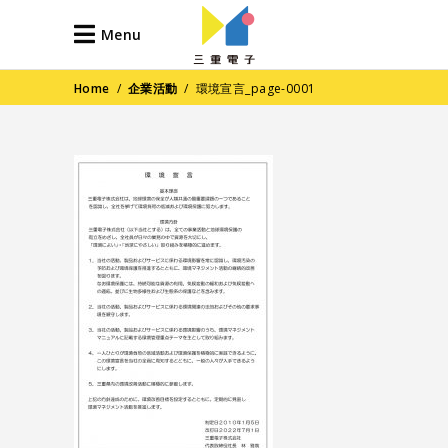
Menu
Home
/
企業活動
/
環境宣言_page-0001