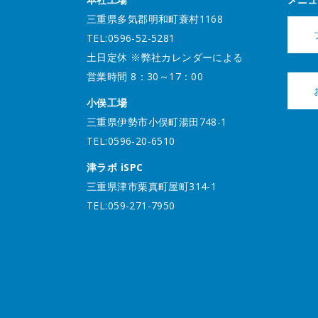
三重県多気郡明和町蓑村1168
TEL:0596-52-5281
土日定休 ※弊社カレンダーによる
営業時間 8：30～17：00
小俣工場
三重県伊勢市小俣町湯田748-1
TEL:0596-20-6510
津ラボ iSPC
三重県津市栗真町屋町314-1
TEL:059-271-7950