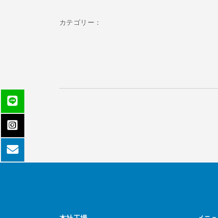
カテゴリー：
本社工場
メニュ