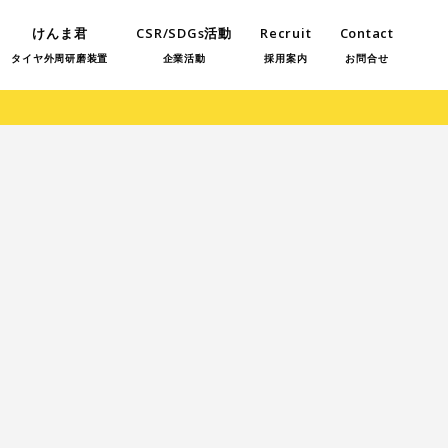
けんま君
CSR/SDGs活動
Recruit
Contact
タイヤ外周研磨装置
企業活動
採用案内
お問合せ