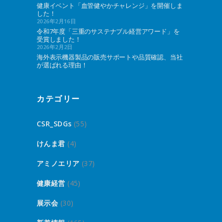
健康イベント「血管健やかチャレンジ」を開催しま
した！
2026年2月16日
令和7年度「三重のサステナブル経営アワード」を
受賞しました！
2026年2月2日
海外表示機器製品の販売サポートや品質確認、当社
が選ばれる理由！
カテゴリー
CSR_SDGs
(55)
けんま君
(4)
アミノエリア
(37)
健康経営
(45)
展示会
(30)