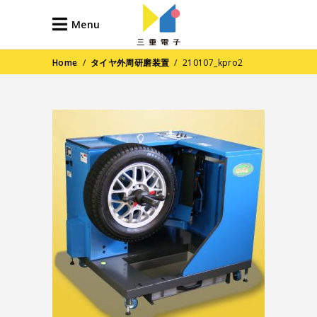
Menu
Home
/
タイヤ外周研磨装置
/
210107_kpro2