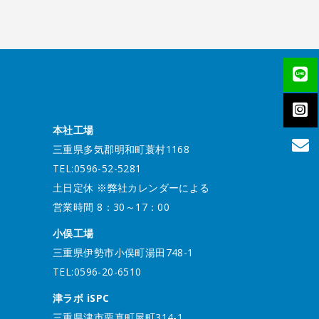
本社工場
三重県多気郡明和町蓑村1168
TEL:0596-52-5281
土日定休 ※弊社カレンダーによる
営業時間 8：30～17：00
小俣工場
三重県伊勢市小俣町湯田748-1
TEL:0596-20-6510
津ラボ iSPC
三重県津市栗真町屋町314-1