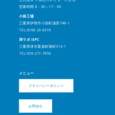
営業時間 8：30～17：00
小俣工場
三重県伊勢市小俣町湯田748-1
TEL:0596-20-6510
津ラボ iSPC
三重県津市栗真町屋町314-1
TEL:059-271-7950
メニュー
プライバシーポリシー
お問合せ