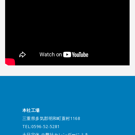
本社工場
三重県多気郡明和町蓑村1168
TEL:0596-52-5281
土日定休 ※弊社カレンダーによる