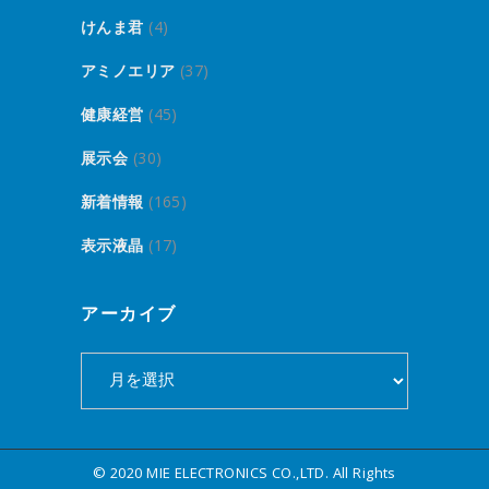
けんま君
(4)
アミノエリア
(37)
健康経営
(45)
展示会
(30)
新着情報
(165)
表示液晶
(17)
アーカイブ
ア
ー
カ
イ
© 2020 MIE ELECTRONICS CO.,LTD. All Rights
ブ