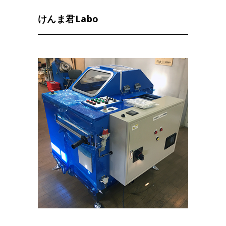
けんま君Labo