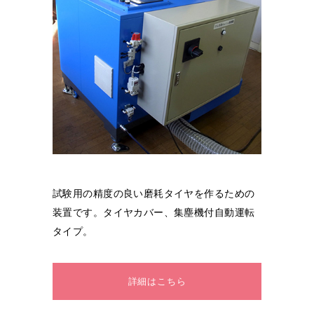
試験用の精度の良い磨耗タイヤを作るための
装置です。タイヤカバー、集塵機付自動運転
タイプ。
詳細はこちら