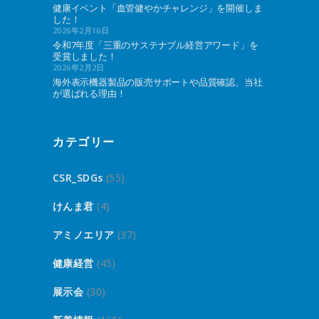
健康イベント「血管健やかチャレンジ」を開催しま
した！
2026年2月16日
令和7年度「三重のサステナブル経営アワード」を
受賞しました！
2026年2月2日
海外表示機器製品の販売サポートや品質確認、当社
が選ばれる理由！
カテゴリー
CSR_SDGs
(55)
けんま君
(4)
アミノエリア
(37)
健康経営
(45)
展示会
(30)