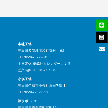
本社工場
三重県多気郡明和町蓑村1168
TEL:0596-52-5281
土日定休 ※弊社カレンダーによる
営業時間 8：30～17：00
小俣工場
三重県伊勢市小俣町湯田748-1
TEL:0596-20-6510
津ラボ iSPC
三重県津市栗真町屋町314-1