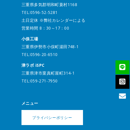
三重県多気郡明和町蓑村1168
TEL:0596-52-5281
土日定休 ※弊社カレンダーによる
営業時間 8：30～17：00
小俣工場
三重県伊勢市小俣町湯田748-1
TEL:0596-20-6510
津ラボ iSPC
三重県津市栗真町屋町314-1
TEL:059-271-7950
メニュー
プライバシーポリシー