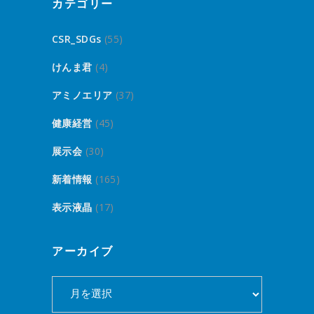
カテゴリー
CSR_SDGs
(55)
けんま君
(4)
アミノエリア
(37)
健康経営
(45)
展示会
(30)
新着情報
(165)
表示液晶
(17)
アーカイブ
ア
ー