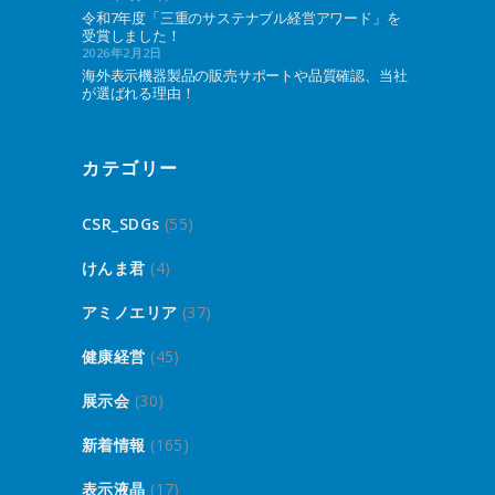
令和7年度「三重のサステナブル経営アワード」を
受賞しました！
2026年2月2日
海外表示機器製品の販売サポートや品質確認、当社
が選ばれる理由！
カテゴリー
CSR_SDGs
(55)
けんま君
(4)
アミノエリア
(37)
健康経営
(45)
展示会
(30)
新着情報
(165)
表示液晶
(17)