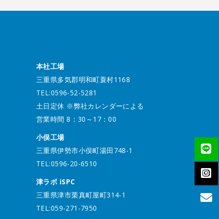
本社工場
三重県多気郡明和町蓑村1168
TEL:0596-52-5281
土日定休 ※弊社カレンダーによる
営業時間 8：30～17：00
小俣工場
三重県伊勢市小俣町湯田748-1
TEL:0596-20-6510
津ラボ iSPC
三重県津市栗真町屋町314-1
TEL:059-271-7950