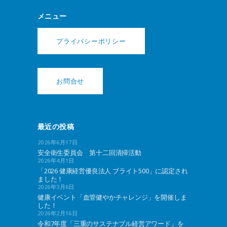
メニュー
プライバシーポリシー
お問合せ
最近の投稿
2026年6月17日
安全衛生委員会 第十二回清掃活動
2026年4月1日
「2026 健康経営優良法人 ブライト500」に認定され
ました！
2026年3月6日
健康イベント「血管健やかチャレンジ」を開催しま
した！
2026年2月16日
令和7年度「三重のサステナブル経営アワード」を