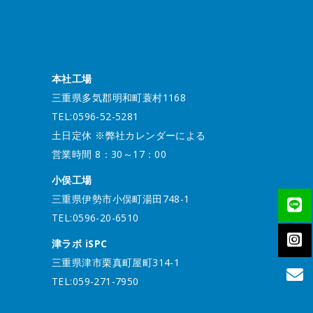
本社工場
三重県多気郡明和町蓑村1168
TEL:0596-52-5281
土日定休 ※弊社カレンダーによる
営業時間 8：30～17：00
小俣工場
三重県伊勢市小俣町湯田748-1
TEL:0596-20-6510
津ラボ iSPC
三重県津市栗真町屋町314-1
TEL:059-271-7950