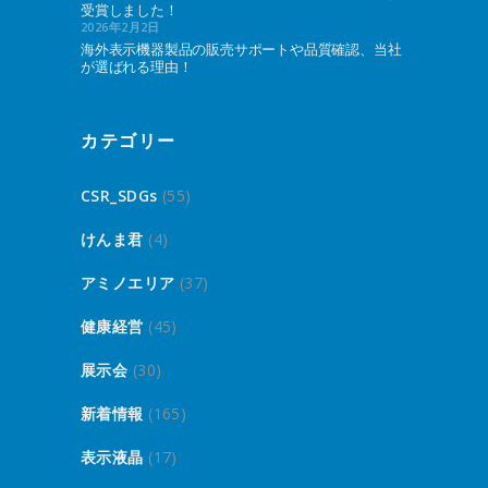
受賞しました！
2026年2月2日
海外表示機器製品の販売サポートや品質確認、当社
が選ばれる理由！
カテゴリー
CSR_SDGs
(55)
けんま君
(4)
アミノエリア
(37)
健康経営
(45)
展示会
(30)
新着情報
(165)
表示液晶
(17)