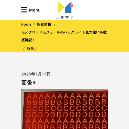
Menu
Home
/
新着情報
/
モノクロLCDモジュールのバックライト色の違いを徹
底解説！
/
画像3
2025年7月17日
画像3