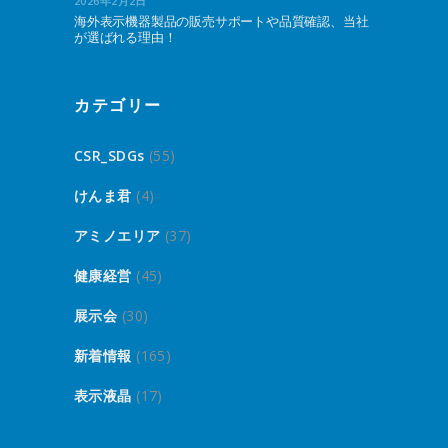
2026年2月2日
海外表示機器製品の販売サポートや品質確認、当社
が選ばれる理由！
カテゴリー
CSR_SDGs
(55)
けんま君
(4)
アミノエリア
(37)
健康経営
(45)
展示会
(30)
新着情報
(165)
表示液晶
(17)