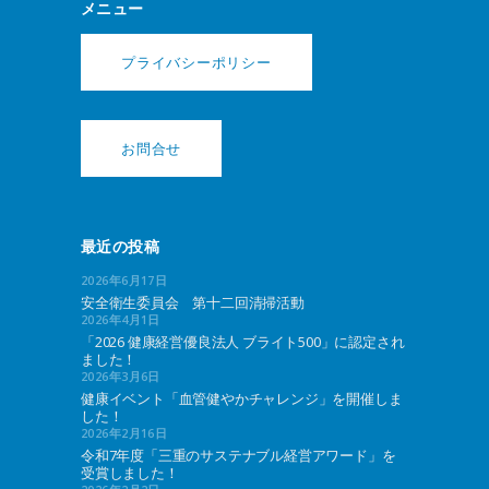
メニュー
プライバシーポリシー
お問合せ
最近の投稿
2026年6月17日
安全衛生委員会 第十二回清掃活動
2026年4月1日
「2026 健康経営優良法人 ブライト500」に認定され
ました！
2026年3月6日
健康イベント「血管健やかチャレンジ」を開催しま
した！
2026年2月16日
令和7年度「三重のサステナブル経営アワード」を
受賞しました！