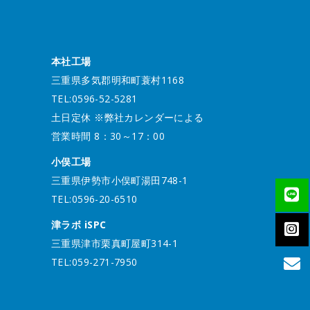
本社工場
三重県多気郡明和町蓑村1168
TEL:0596-52-5281
土日定休 ※弊社カレンダーによる
営業時間 8：30～17：00
小俣工場
三重県伊勢市小俣町湯田748-1
TEL:0596-20-6510
津ラボ iSPC
三重県津市栗真町屋町314-1
TEL:059-271-7950