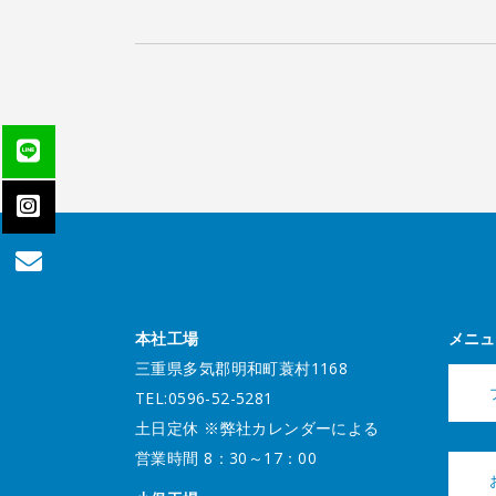
本社工場
メニュ
三重県多気郡明和町蓑村1168
TEL:0596-52-5281
土日定休 ※弊社カレンダーによる
営業時間 8：30～17：00