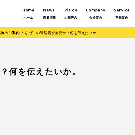
Home
News
Vision
Company
Service
ホーム
新着情報
企業理念
会社案内
事業案内
出展のご案内
/
なぜこの連絡書が必要か？何を伝えたいか。
か？何を伝えたいか。