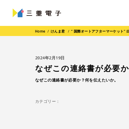
Home
/
けんま君
/
” 国際オートアフターマーケット” 
2024年2月19日
なぜこの連絡書が必要
なぜこの連絡書が必要か？何を伝えたいか。
カテゴリー：