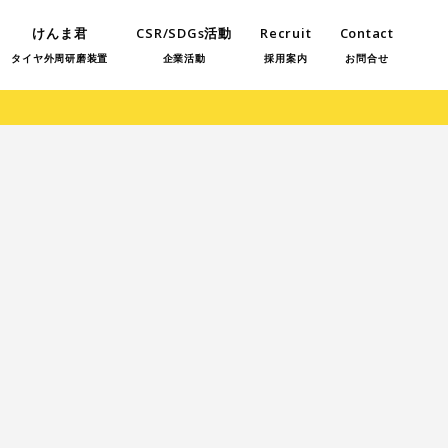
けんま君
CSR/SDGs活動
Recruit
Contact
タイヤ外周研磨装置
企業活動
採用案内
お問合せ