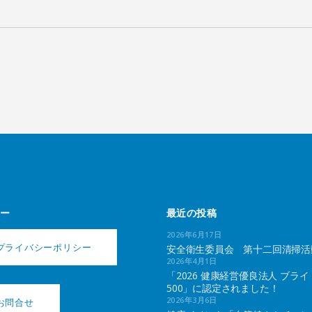
ー
最近の投稿
2026年6月17日
プライバシーポリシー
安全衛生委員会 第十二回清掃活
2026年4月1日
「2026 健康経営優良法人 ブライ
500」に認定されました！
2026年3月6日
お問合せ