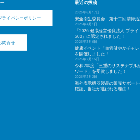
ー
最近の投稿
2026年6月17日
プライバシーポリシー
安全衛生委員会 第十二回清掃活
2026年4月1日
「2026 健康経営優良法人 ブライ
500」に認定されました！
2026年3月6日
お問合せ
健康イベント「血管健やかチャレ
を開催しました！
2026年2月16日
令和7年度「三重のサステナブル
ワード」を受賞しました！
2026年2月2日
海外表示機器製品の販売サポート
確認、当社が選ばれる理由！