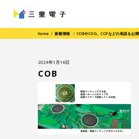
Home
/
新着情報
/
COBやCOG、COFなどの単語を
2024年1月16日
COB