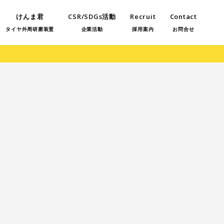
けんま君
CSR/SDGs活動
Recruit
Contact
タイヤ外周研磨装置
企業活動
採用案内
お問合せ