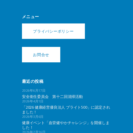
メニュー
プライバシーポリシー
お問合せ
最近の投稿
2026年6月17日
安全衛生委員会 第十二回清掃活動
2026年4月1日
「2026 健康経営優良法人 ブライト500」に認定され
ました！
2026年3月6日
健康イベント「血管健やかチャレンジ」を開催しま
した！
2026年2月16日