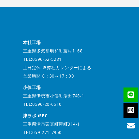
本社工場
三重県多気郡明和町蓑村1168
TEL:0596-52-5281
土日定休 ※弊社カレンダーによる
営業時間 8：30～17：00
小俣工場
三重県伊勢市小俣町湯田748-1
TEL:0596-20-6510
津ラボ iSPC
三重県津市栗真町屋町314-1
TEL:059-271-7950