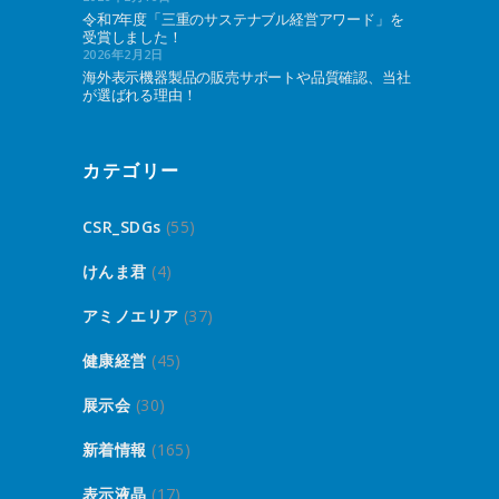
令和7年度「三重のサステナブル経営アワード」を
受賞しました！
2026年2月2日
海外表示機器製品の販売サポートや品質確認、当社
が選ばれる理由！
カテゴリー
CSR_SDGs
(55)
けんま君
(4)
アミノエリア
(37)
健康経営
(45)
展示会
(30)
新着情報
(165)
表示液晶
(17)