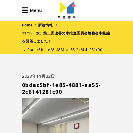
Menu
Home
/
新着情報
/
11/15（水）第二回改善の木推進委員会勉強会中級編
を開催しました！
/
0bdac5bf-1e85-4881-aa55-2c6141281c90
2023年11月22日
0bdac5bf-1e85-4881-aa55-
2c6141281c90