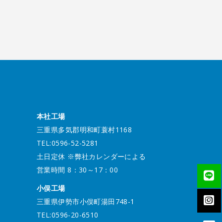
本社工場
三重県多気郡明和町蓑村1168
TEL:0596-52-5281
土日定休 ※弊社カレンダーによる
営業時間 8：30～17：00
小俣工場
三重県伊勢市小俣町湯田748-1
TEL:0596-20-6510