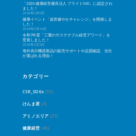
「2026 健康経営優良法人 ブライト500」に認定され
ました！
2026年3月6日
健康イベント「血管健やかチャレンジ」を開催しま
した！
2026年2月16日
令和7年度「三重のサステナブル経営アワード」を
受賞しました！
2026年2月2日
海外表示機器製品の販売サポートや品質確認、当社
が選ばれる理由！
カテゴリー
CSR_SDGs
(55)
けんま君
(4)
アミノエリア
(37)
健康経営
(45)