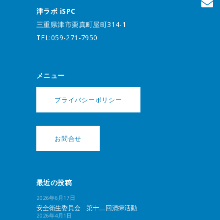
津ラボ iSPC
三重県津市栗真町屋町314-1
TEL:059-271-7950
メニュー
プライバシーポリシー
お問合せ
最近の投稿
2026年6月17日
安全衛生委員会 第十二回清掃活動
2026年4月1日