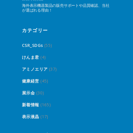
海外表示機器製品の販売サポートや品質確認、当社
が選ばれる理由！
カテゴリー
CSR_SDGs
(55)
けんま君
(4)
アミノエリア
(37)
健康経営
(45)
展示会
(30)
新着情報
(165)
表示液晶
(17)