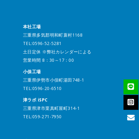
本社工場
三重県多気郡明和町蓑村1168
TEL:0596-52-5281
土日定休 ※弊社カレンダーによる
営業時間 8：30～17：00
小俣工場
三重県伊勢市小俣町湯田748-1
TEL:0596-20-6510
津ラボ iSPC
三重県津市栗真町屋町314-1
TEL:059-271-7950