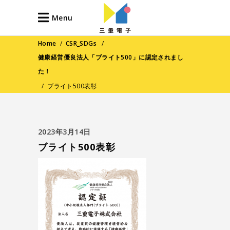
Menu
Home
/
CSR_SDGs
/
健康経営優良法人「ブライト500」に認定されまし
た！
/
ブライト500表彰
2023年3月14日
ブライト500表彰