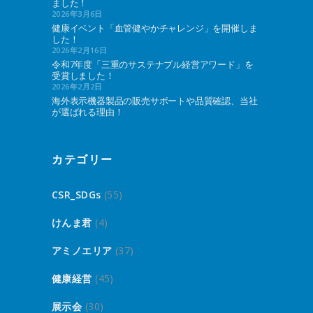
ました！
2026年3月6日
健康イベント「血管健やかチャレンジ」を開催しま
した！
2026年2月16日
令和7年度「三重のサステナブル経営アワード」を
受賞しました！
2026年2月2日
海外表示機器製品の販売サポートや品質確認、当社
が選ばれる理由！
カテゴリー
CSR_SDGs
(55)
けんま君
(4)
アミノエリア
(37)
健康経営
(45)
展示会
(30)