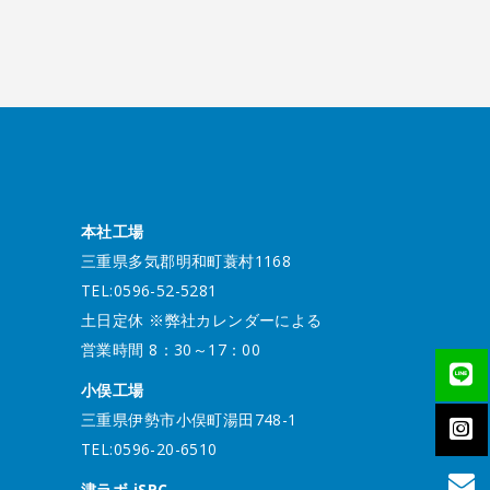
本社工場
三重県多気郡明和町蓑村1168
TEL:0596-52-5281
土日定休 ※弊社カレンダーによる
営業時間 8：30～17：00
小俣工場
三重県伊勢市小俣町湯田748-1
TEL:0596-20-6510
津ラボ iSPC